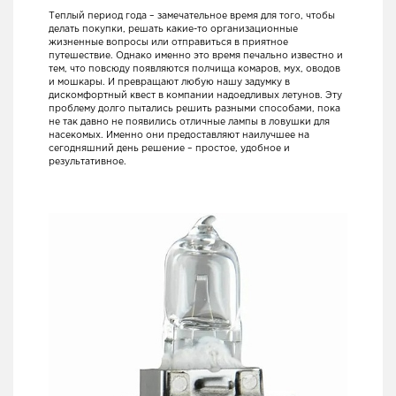
Теплый период года – замечательное время для того, чтобы
делать покупки, решать какие-то организационные
жизненные вопросы или отправиться в приятное
путешествие. Однако именно это время печально известно и
тем, что повсюду появляются полчища комаров, мух, оводов
и мошкары. И превращают любую нашу задумку в
дискомфортный квест в компании надоедливых летунов. Эту
проблему долго пытались решить разными способами, пока
не так давно не появились отличные лампы в ловушки для
насекомых. Именно они предоставляют наилучшее на
сегодняшний день решение – простое, удобное и
результативное.