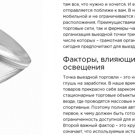
там все, что нужно и хочется. И 
отправляется поближе к вам. В 
мобильной и не ограничивается 
расположения. Преимуществами 
торговые сети, так и фермеры-ч
организация выездной точки тре
числе которых – грамотная орга
сегодня предпочитают для выез
Факторы, влияющи
освещения
Точка выездной торговли – это 
глушь на заработки. В наше вре
товаров прекрасно себя зарекоме
стационарные торговые объекты
везде, где проводятся массовые
спортивные. Поэтому полная авт
первое, к чему должен быть гото
ограниченность доступной для и
Второй важный фактор – это кру
означает, что используемые ис