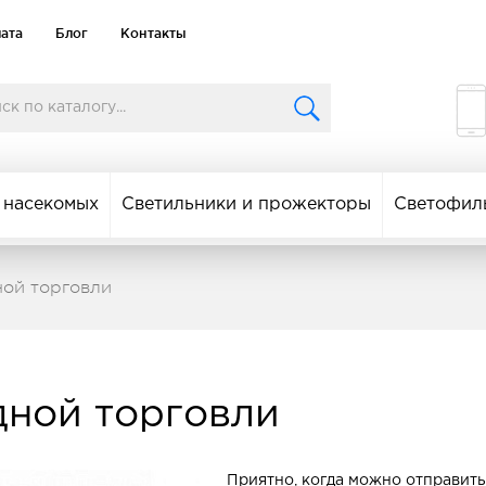
лата
Блог
Контакты
 насекомых
Светильники и прожекторы
Светофил
ной торговли
дной торговли
Приятно, когда можно отправит