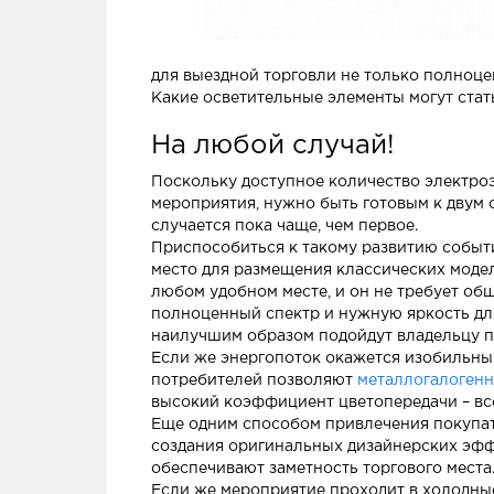
для выездной торговли не только полноце
Какие осветительные элементы могут стат
На любой случай!
Поскольку доступное количество электроэ
мероприятия, нужно быть готовым к двум 
случается пока чаще, чем первое.
Приспособиться к такому развитию событ
место для размещения классических моде
любом удобном месте, и он не требует об
полноценный спектр и нужную яркость дл
наилучшим образом подойдут владельцу п
Если же энергопоток окажется изобильны
потребителей позволяют
металлогалоген
высокий коэффициент цветопередачи – все 
Еще одним способом привлечения покупат
создания оригинальных дизайнерских эффе
обеспечивают заметность торгового места
Если же мероприятие проходит в холодные