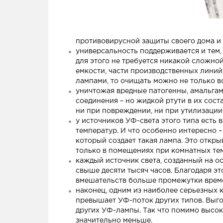
противовирусной защиты своего дома и 
универсальность поддерживается и тем, 
для этого не требуется никакой сложной
емкости, части производственных линий
лампами, то очищать можно не только во
уничтожая вредные патогенны, амальгам
соединения – но жидкой ртути в их соста
ни при повреждении, ни при утилизации
у источников УФ-света этого типа есть
температур. И что особенно интересно 
который создает такая лампа. Это откр
только в помещениях при комнатных те
каждый источник света, созданный на о
свыше десяти тысяч часов. Благодаря эт
вмешательств больше промежутки врем
наконец, одним из наиболее серьезных 
превышает УФ-поток других типов. Выго
других УФ-лампы. Так что помимо высоко
значительно меньше.