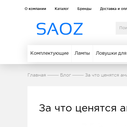
О компании
Каталог
Бренды
Доставка и оп
Комплектующие
Лампы
Ловушки для
Главная
Блог
За что ценятся а
За что ценятся 