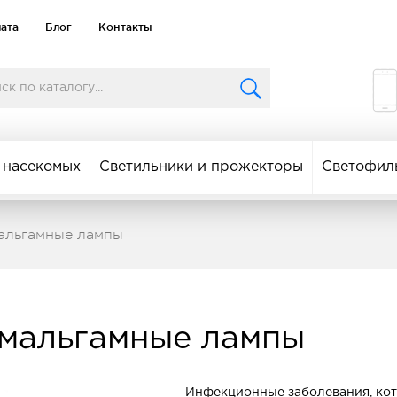
лата
Блог
Контакты
 насекомых
Светильники и прожекторы
Светофил
мальгамные лампы
амальгамные лампы
Инфекционные заболевания, кот