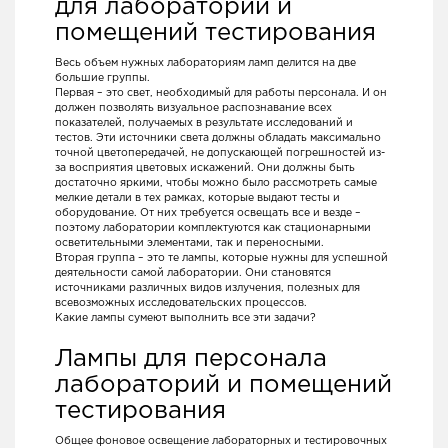
для лабораторий и
помещений тестирования
Весь объем нужных лабораториям ламп делится на две
большие группы.
Первая – это свет, необходимый для работы персонала. И он
должен позволять визуальное распознавание всех
показателей, получаемых в результате исследований и
тестов. Эти источники света должны обладать максимально
точной цветопередачей, не допускающей погрешностей из-
за восприятия цветовых искажений. Они должны быть
достаточно яркими, чтобы можно было рассмотреть самые
мелкие детали в тех рамках, которые выдают тесты и
оборудование. От них требуется освещать все и везде –
поэтому лаборатории комплектуются как стационарными
осветительными элементами, так и переносными.
Вторая группа – это те лампы, которые нужны для успешной
деятельности самой лаборатории. Они становятся
источниками различных видов излучения, полезных для
всевозможных исследовательских процессов.
Какие лампы сумеют выполнить все эти задачи?
Лампы для персонала
лабораторий и помещений
тестирования
Общее фоновое освещение лабораторных и тестировочных