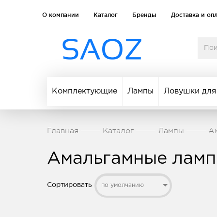
О компании
Каталог
Бренды
Доставка и оп
Комплектующие
Лампы
Ловушки для
Главная
Каталог
Лампы
А
Амальгамные ламп
Сортировать
по умолчанию