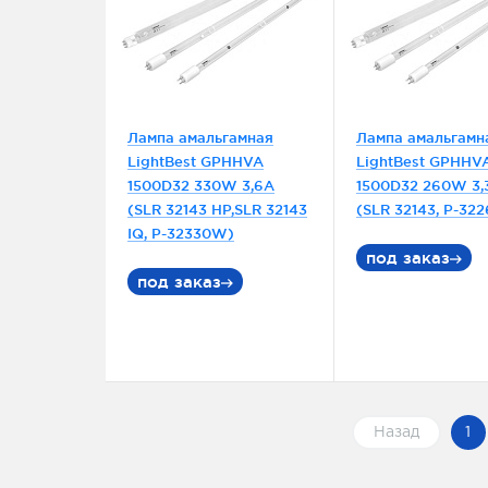
Лампа амальгамная
Лампа амальгамн
LightBest GPHHVA
LightBest GPHHV
1500D32 330W 3,6A
1500D32 260W 3,
(SLR 32143 HP,SLR 32143
(SLR 32143, P-32
IQ, P-32330W)
под заказ
под заказ
Назад
1