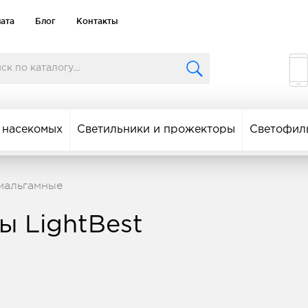
лата
Блог
Контакты
 насекомых
Светильники и прожекторы
Светофил
мальгамные
ы LightBest