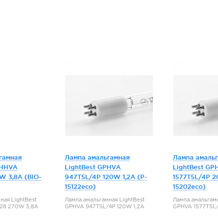
гамная
Лампа амальгамная
Лампа амаль
PHHVA
LightBest GPHVA
LightBest GP
W 3,8A (BIO-
947T5L/4P 120W 1,2A (P-
1577T5L/4P 2
15122eco)
15202eco)
ная LightBest
Лампа амальгамная LightBest
Лампа амальгамн
28 270W 3,8A
GPHVA 947T5L/4P 120W 1,2A
GPHVA 1577T5L/