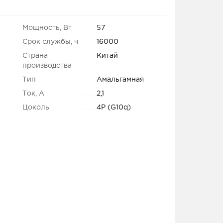
Мощность, Вт
57
Срок службы, ч
16000
Страна
Китай
производства
Тип
Амальгамная
Ток, А
2,1
Цоколь
4P (G10q)