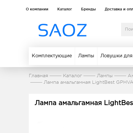
О компании
Каталог
Бренды
Доставка и оп
Комплектующие
Лампы
Ловушки для
Главная
Каталог
Лампы
А
Лампа амальгамная LightBest GPHVA
Лампа амальгамная LightBes