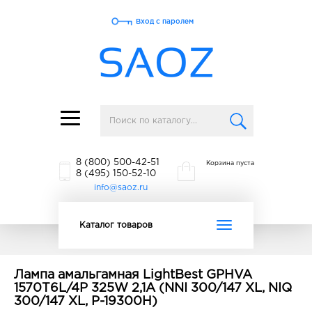
Вход с паролем
Toggle
navigation
8 (800) 500-42-51
Корзина пуста
8 (495) 150-52-10
info@saoz.ru
Toggle
Каталог товаров
navigation
Лампа амальгамная LightBest GPHVA
1570T6L/4P 325W 2,1A (NNI 300/147 XL, NIQ
300/147 XL, P-19300H)