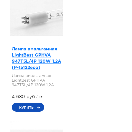
Лампа амальгамная
LightBest GPHVA
947T5L/4P 120W 1,2A
(P-15122eco)
Лампа амальгамная
LightBest GPHVA
947T5L/4P 120W 1,2A
4 680 руб.
/шт.
купить