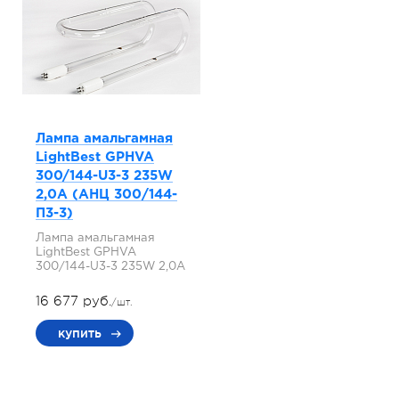
Лампа амальгамная
LightBest GPHVA
300/144-U3-3 235W
2,0A (АНЦ 300/144-
П3-3)
Лампа амальгамная
LightBest GPHVA
300/144-U3-3 235W 2,0A
16 677 руб.
/шт.
купить