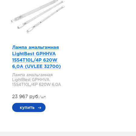
Лампа амальгамная
LightBest GPHHVA
1554T10L/4P 620W
6,0A (UVLEE 32700)
Лампа амальгамная
LightBest GPHHVA
1554T10L/4P 620W 6,0A
23 967 руб.
/шт.
купить