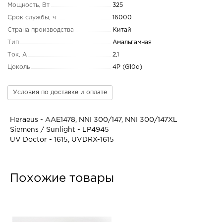
Мощность, Вт
325
Срок службы, ч
16000
Страна производства
Китай
Тип
Амальгамная
Ток, А
2,1
Цоколь
4P (G10q)
Условия по доставке и оплате
Heraeus - AAE1478, NNI 300/147, NNI 300/147XL
Siemens / Sunlight - LP4945
UV Doctor - 1615, UVDRX-1615
Похожие товары