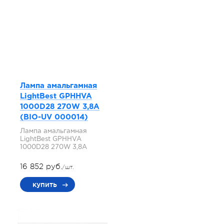
Лампа амальгамная
LightBest GPHHVA
1000D28 270W 3,8A
(BIO-UV 000014)
Лампа амальгамная
LightBest GPHHVA
1000D28 270W 3,8A
16 852 руб.
/шт.
купить