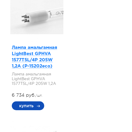
Лампа амальгамная
LightBest GPHVA
1577T5L/4P 205W
1,2A (P-15202eco)
Лампа амальгамная
LightBest GPHVA
1577T5L/4P 205W 1,2A
6 734 руб.
/шт.
купить