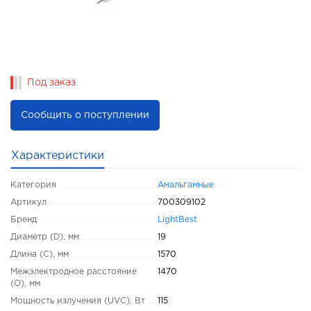
Под заказ
Сообщить о поступлении
Характеристики
Категория
Амальгамные
Артикул
700309102
Бренд
LightBest
Диаметр (D), мм
19
Длина (C), мм
1570
Межэлектродное расстояние
1470
(O), мм
Мощность излучения (UVC), Вт
115