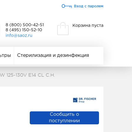
Вход с паролем
8 (800) 500-42-51
Корзина пуста
8 (495) 150-52-10
info@saoz.ru
ьтры
Стерилизация и дезинфекция
W 125-130V E14 CL C.H.
Сообщить о
поступлении