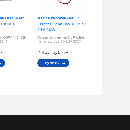
енная OSRAM
Лампа галогенная Dr.
5 PK30D
Fischer Hanaulux blue 30
24V 50W
ая OSRAM 64319
Лампа галогенная Dr. Fischer
100X1
Hanaulux blue 30 24V 50W
2 400 руб.
т.
/шт.
купить