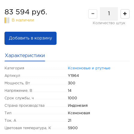
83 594 руб.
В наличии
Количество штук
Добавить в корзину
Характеристики
Категория
Ксеноновые и ртутные
Артикул
Y1964
Мощность, Вт
300
Напряжение, В
14
Срок службы, ч
1000
Страна производства
Индонезия
Тип
Ксеноновая
Ток, А
21
Цветовая температура, K
5900