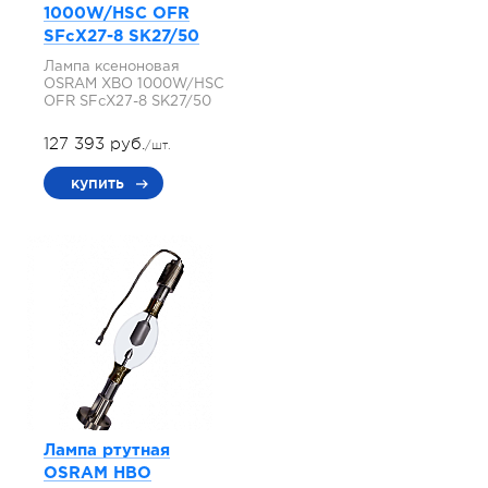
1000W/HSC OFR
SFcX27-8 SK27/50
Лампа ксеноновая
OSRAM XBO 1000W/HSC
OFR SFcX27-8 SK27/50
127 393 руб.
/шт.
купить
Лампа ртутная
OSRAM HBO