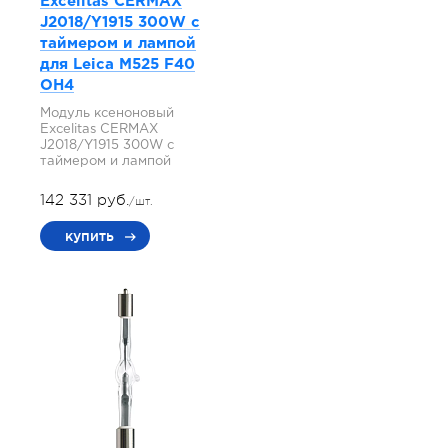
Excelitas CERMAX
J2018/Y1915 300W с
таймером и лампой
для Leica M525 F40
OH4
Модуль ксеноновый
Excelitas CERMAX
J2018/Y1915 300W с
таймером и лампой
142 331 руб.
/шт.
купить