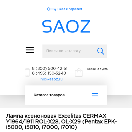
Вход с паролем
Toggle
navigation
8 (800) 500-42-51
Корзина пуста
8 (495) 150-52-10
info@saoz.ru
Toggle
Каталог товаров
navigation
Лампа ксеноновая Excelitas CERMAX
Y1964/1911 ROL-X28, OL-X29 (Pentax EPK-
i5000, i5010, i7000, i7010)