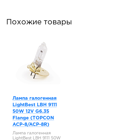
Похожие товары
Лампа галогенная
LightBest LBH 9111
50W 12V G6.35
Flange (TOPCON
ACP-8/ACP-8R)
Лампа галогенная
LightBest LBH 9111 50W