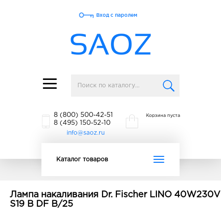
Вход с паролем
Toggle
navigation
8 (800) 500-42-51
Корзина пуста
8 (495) 150-52-10
info@saoz.ru
Toggle
Каталог товаров
navigation
Лампа накаливания Dr. Fischer LINO 40W230V
S19 B DF B/25