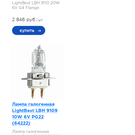
LightBest LBH 9110 20W
6V G4 Flange
2 846 руб.
/шт.
купить
Лампа галогенная
LightBest LBH 9109
10W 6V PG22
(64222)
Лампа галогенная