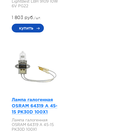
LightBest LBH 9109 10W
6V PG22
1 803 руб.
/шт.
купить
Лампа галогенная
OSRAM 64319 A 45-
15 PK30D 100X1
Лампа галогенная
OSRAM 64319 A 45-15
PK30D 100X1