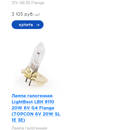
12V G6.35 Flange
3 105 руб.
/шт.
купить
Лампа галогенная
LightBest LBH 9110
20W 6V G4 Flange
(TOPCON 6V 20W SL
1E 3E)
Лампа галогенная