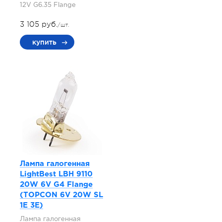
12V G6.35 Flange
3 105 руб.
/шт.
купить
Лампа галогенная
LightBest LBH 9110
20W 6V G4 Flange
(TOPCON 6V 20W SL
1E 3E)
Лампа галогенная