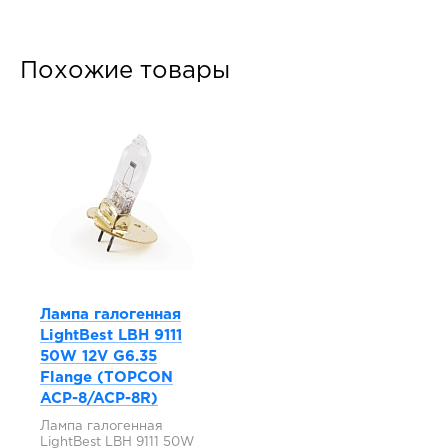
Похожие товары
Лампа галогенная
LightBest LBH 9111
50W 12V G6.35
Flange (TOPCON
ACP-8/ACP-8R)
Лампа галогенная
LightBest LBH 9111 50W