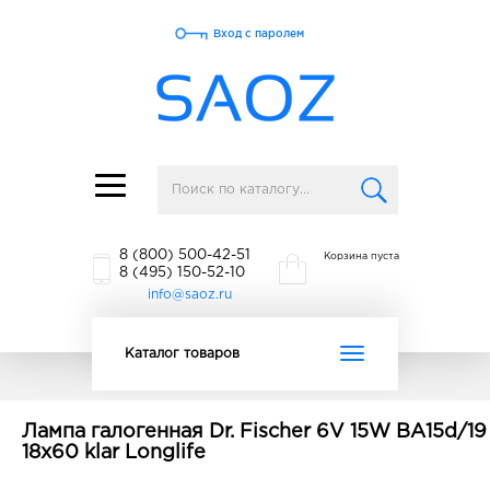
Вход с паролем
Toggle
navigation
8 (800) 500-42-51
Корзина пуста
8 (495) 150-52-10
info@saoz.ru
Toggle
Каталог товаров
navigation
Лампа галогенная Dr. Fischer 6V 15W BA15d/19
18x60 klar Longlife