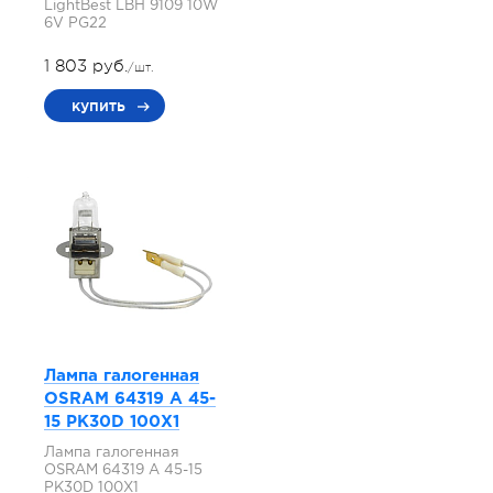
LightBest LBH 9109 10W
6V PG22
1 803 руб.
/шт.
купить
Лампа галогенная
OSRAM 64319 A 45-
15 PK30D 100X1
Лампа галогенная
OSRAM 64319 A 45-15
PK30D 100X1