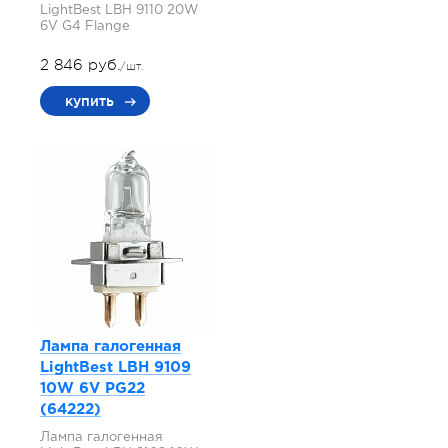
LightBest LBH 9110 20W
6V G4 Flange
2 846 руб.
/шт.
купить
Лампа галогенная
LightBest LBH 9109
10W 6V PG22
(64222)
Лампа галогенная