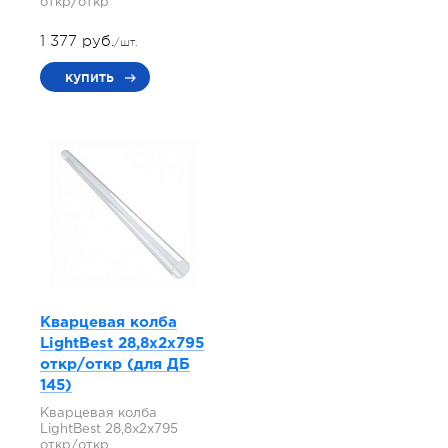
откр/откр
1 377 руб.
/шт.
купить
Кварцевая колба
LightBest 28,8x2x795
откр/откр (для ДБ
145)
Кварцевая колба
LightBest 28,8x2x795
откр/откр