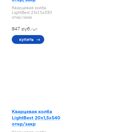
Кварцевая колба
LightBest 23x1,5x330
откр/закр
847 руб.
/шт.
купить
Кварцевая колба
LightBest 20x1,5x540
откр/закр