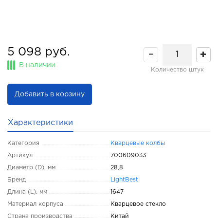
5 098 руб.
В наличии
Количество штук
Добавить в корзину
Характеристики
Категория
Кварцевые колбы
Артикул
700609033
Диаметр (D), мм
28,8
Бренд
LightBest
Длина (L), мм
1647
Материал корпуса
Кварцевое стекло
Страна производства
Китай