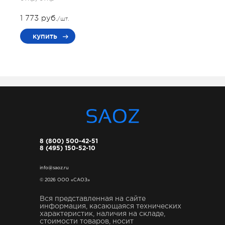
1 773 руб.
/шт.
купить
8 (800) 500-42-51
8 (495) 150-52-10
info@saoz.ru
© 2026 ООО «САОЗ»
Вся представленная на сайте
информация, касающаяся технических
характеристик, наличия на складе,
стоимости товаров, носит