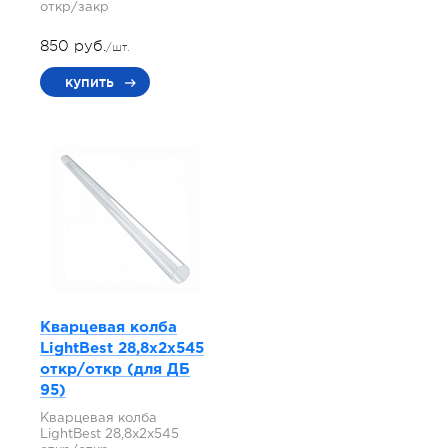
откр/закр
850 руб.
/шт.
купить
Кварцевая колба
LightBest 28,8x2x545
откр/откр (для ДБ
95)
Кварцевая колба
LightBest 28,8x2x545