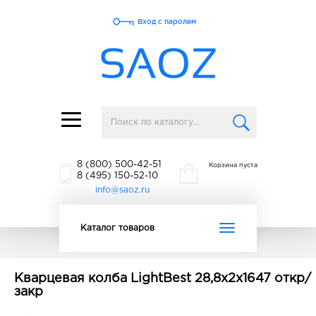
Вход с паролем
Toggle
navigation
8 (800) 500-42-51
Корзина пуста
8 (495) 150-52-10
info@saoz.ru
Toggle
Каталог товаров
navigation
Кварцевая колба LightBest 28,8x2x1647 откр/
закр