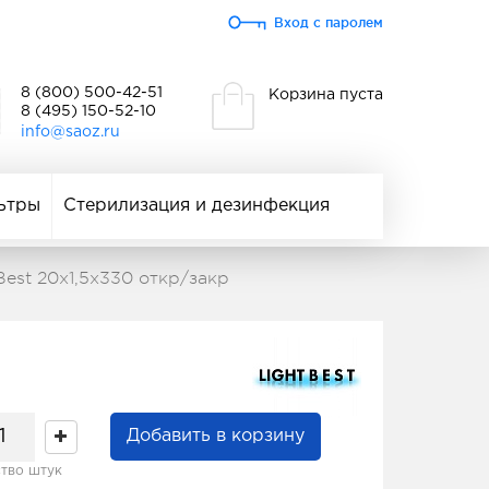
Вход с паролем
8 (800) 500-42-51
Корзина пуста
8 (495) 150-52-10
info@saoz.ru
ьтры
Стерилизация и дезинфекция
Best 20x1,5x330 откр/закр
Добавить в корзину
тво штук