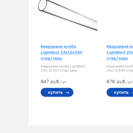
Кварцевая колба
Кварцевая к
LightBest 23x1,5x330
LightBest 20
откр/закр
откр/закр
Кварцевая колба LightBest
Кварцевая колб
23x1,5x330 откр/закр
20x1,5x540 отк
847 руб.
676 руб.
/шт.
/шт
купить
купить