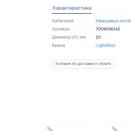
Характеристики
Категория
Кварцевые колб
Артикул
700609042
Диаметр (D), мм
20
Бренд
LightBest
Условия по доставке и оплате