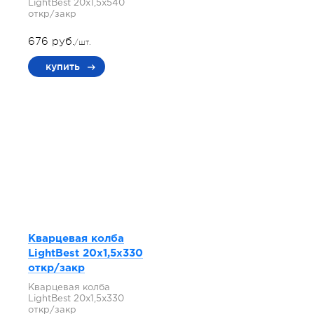
LightBest 20x1,5x540
откр/закр
676 руб.
/шт.
купить
Кварцевая колба
LightBest 20x1,5x330
откр/закр
Кварцевая колба
LightBest 20x1,5x330
откр/закр