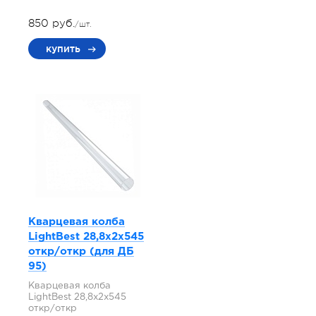
850 руб.
/шт.
купить
Кварцевая колба
LightBest 28,8x2x545
откр/откр (для ДБ
95)
Кварцевая колба
LightBest 28,8x2x545
откр/откр