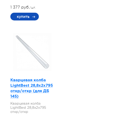
1 377 руб.
/шт.
купить
Кварцевая колба
LightBest 28,8x2x795
откр/откр (для ДБ
145)
Кварцевая колба
LightBest 28,8x2x795
откр/откр