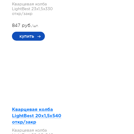
Кварцевая колба
LightBest 23x1,5x330
откр/закр
847 руб.
/шт.
купить
Кварцевая колба
LightBest 20x1,5x540
откр/закр
Кварцевая колба