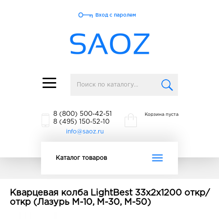
Вход с паролем
Toggle
navigation
8 (800) 500-42-51
Корзина пуста
8 (495) 150-52-10
info@saoz.ru
Toggle
Каталог товаров
navigation
Кварцевая колба LightBest 33x2x1200 откр/
откр (Лазурь М-10, М-30, М-50)