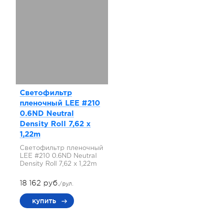
Светофильтр
пленочный LEE #210
0.6ND Neutral
Density Roll 7,62 x
1,22m
Светофильтр пленочный
LEE #210 0.6ND Neutral
Density Roll 7,62 x 1,22m
18 162 руб.
/рул.
купить