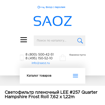
Вход с паролем
Toggle
navigation
8 (800) 500-42-51
Корзина пуста
8 (495) 150-52-10
info@saoz.ru
Toggle
Каталог товаров
navigation
Светофильтр пленочный LEE #257 Quarter
Hampshire Frost Roll 7,62 x 1,22m