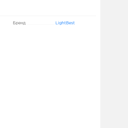
Бренд
LightBest