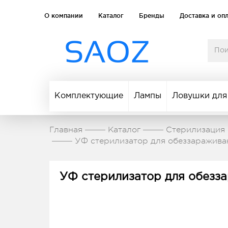
О компании
Каталог
Бренды
Доставка и оп
Комплектующие
Лампы
Ловушки для
Главная
Каталог
Стерилизация 
УФ стерилизатор для обеззаражива
УФ стерилизатор для обезз