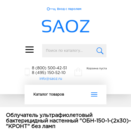
Вход с паролем
Toggle
navigation
8 (800) 500-42-51
Корзина пуста
8 (495) 150-52-10
info@saoz.ru
Toggle
Каталог товаров
navigation
Облучатель ультрафиолетовый
бактерицидный настенный "ОБН-150-1-(2х30)-
"КРОНТ" без ламп