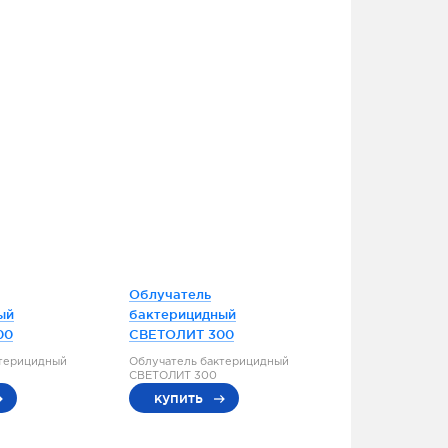
Облучатель
ый
бактерицидный
00
СВЕТОЛИТ 300
ктерицидный
Облучатель бактерицидный
СВЕТОЛИТ 300
купить