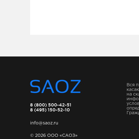
Вся п
касаю
на ск
инфо
услов
8 (800) 500-42-51
опре
8 (495) 150-52-10
Гражд
info@saoz.ru
© 2026 ООО «САОЗ»