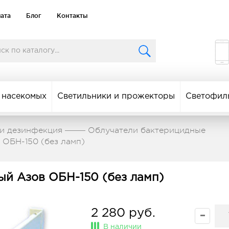
лата
Блог
Контакты
 насекомых
Светильники и прожекторы
Светофил
и дезинфекция
Облучатели бактерицидные
 ОБН-150 (без ламп)
ый Азов ОБН-150 (без ламп)
2 280 руб.
В наличии