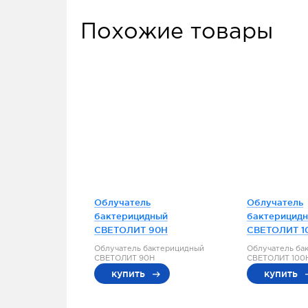
Похожие товары
Облучатель
Облучатель
бактерицидный
бактерицид
СВЕТОЛИТ 90Н
СВЕТОЛИТ 1
Облучатель бактерицидный
Облучатель ба
СВЕТОЛИТ 90Н
СВЕТОЛИТ 100
купить
купить