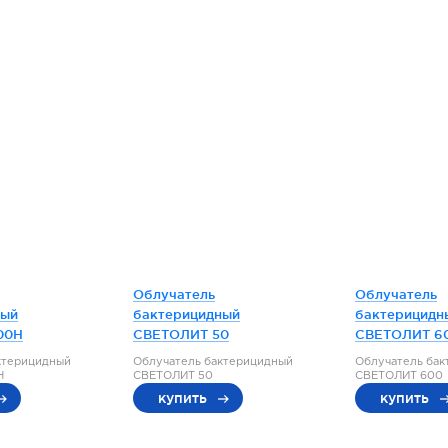
Облучатель
Облучатель
ный
бактерицидный
бактерицидн
00Н
СВЕТОЛИТ 50
СВЕТОЛИТ 6
ктерицидный
Облучатель бактерицидный
Облучатель ба
Н
СВЕТОЛИТ 50
СВЕТОЛИТ 600
купить
купить