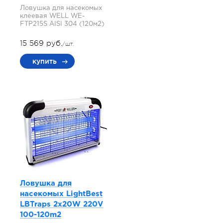
Ловушка для насекомых
клеевая WELL WE-
FTP215S AISI 304 (120м2)
15 569 руб.
/шт.
купить
Ловушка для
насекомых LightBest
LBTraps 2x20W 220V
100-120m2