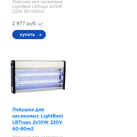
Ловушка для насекомых
LightBest LBTraps 2x15W
220V 80-100m2
2 977 руб.
/шт.
купить
Ловушка для
насекомых LightBest
LBTraps 2x10W 220V
60-80m2