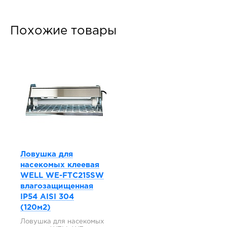
Похожие товары
Ловушка для
насекомых клеевая
WELL WE-FTC215SW
влагозащищенная
IP54 AISI 304
(120м2)
Ловушка для насекомых