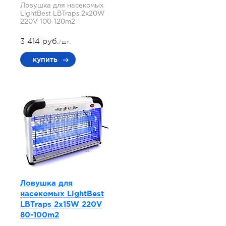
Ловушка для насекомых
LightBest LBTraps 2x20W
220V 100-120m2
3 414 руб.
/шт.
купить
Ловушка для
насекомых LightBest
LBTraps 2x15W 220V
80-100m2