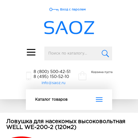
Вход с паролем
Toggle
navigation
8 (800) 500-42-51
Корзина пуста
8 (495) 150-52-10
info@saoz.ru
Toggle
Каталог товаров
navigation
Ловушка для насекомых высоковольтная
WELL WE-200-2 (120м2)