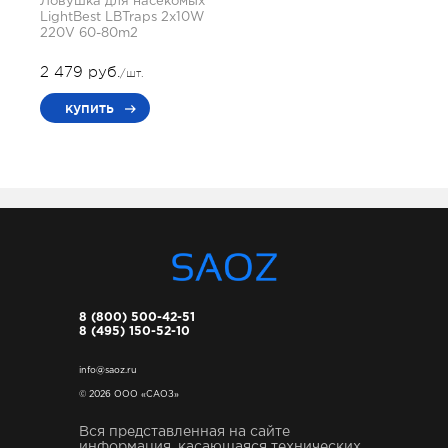
Ловушка для насекомых
LightBest LBTraps 2x10W
220V 60-80m2
2 479 руб.
/шт.
купить
8 (800) 500-42-51
8 (495) 150-52-10
info@saoz.ru
© 2026 ООО «САОЗ»
Вся представленная на сайте
информация, касающаяся технических