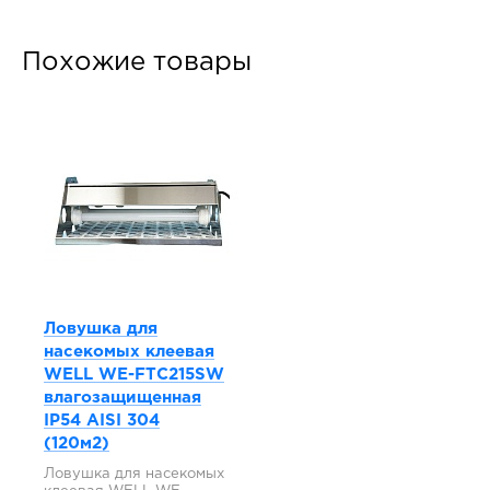
Похожие товары
Ловушка для
насекомых клеевая
WELL WE-FTC215SW
влагозащищенная
IP54 AISI 304
(120м2)
Ловушка для насекомых