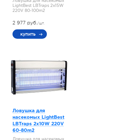
Ловушка для насекомых
LightBest LBTraps 2x15W
220V 80-100m2
2 977 руб.
/шт.
купить
Ловушка для
насекомых LightBest
LBTraps 2x10W 220V
60-80m2
Ловушка для насекомых