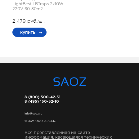
LightBest LBTraps 2x10W
220V 60-80m2
2 479 руб.
/шт.
купить
8 (800) 500-42-51
8 (495) 150-52-10
info@saoz.ru
© 2026 ООО «САОЗ»
Вся представленная на сайте
информация, касающаяся технических