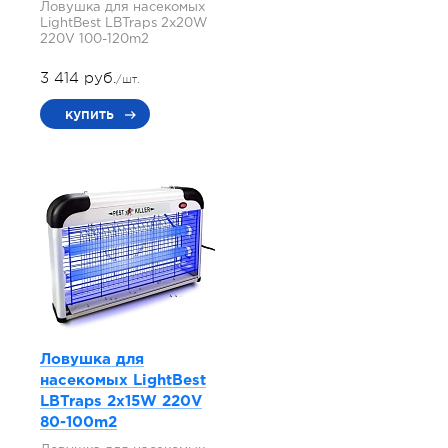
Ловушка для насекомых
LightBest LBTraps 2x20W
220V 100-120m2
3 414 руб.
/шт.
купить
Ловушка для
насекомых LightBest
LBTraps 2x15W 220V
80-100m2