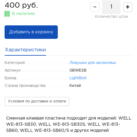
400 руб.
В наличии
Количество штук
Добавить в корзину
Характеристики
Категория
Ловушки для насекомых
Артикул
GBWESB
Бренд
LightBest
Страна производства
Китай
Условия по доставке и оплате
Сменная клеевая пластина подходит для моделей: WELL
WE-813-SB30, WELL WE-813-SB30S, WELL WE-813-
SB60, WELL WE-813-SB60/S и других моделей