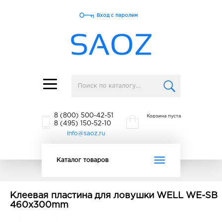
Вход с паролем
Toggle
navigation
8 (800) 500-42-51
Корзина пуста
8 (495) 150-52-10
info@saoz.ru
Toggle
Каталог товаров
navigation
Клеевая пластина для ловушки WELL WE-SB
460x300mm