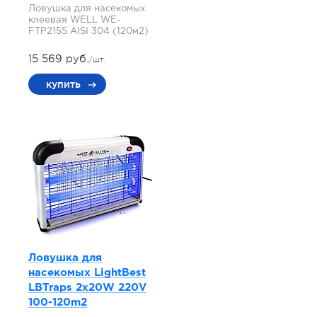
Ловушка для насекомых
клеевая WELL WE-
FTP215S AISI 304 (120м2)
15 569 руб.
/шт.
купить
Ловушка для
насекомых LightBest
LBTraps 2x20W 220V
100-120m2