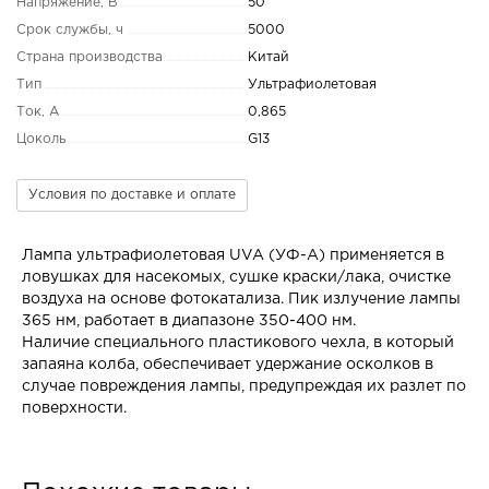
Напряжение, В
50
Срок службы, ч
5000
Страна производства
Китай
Тип
Ультрафиолетовая
Ток, А
0,865
Цоколь
G13
Условия по доставке и оплате
Лампа ультрафиолетовая UVA (УФ-А) применяется в
ловушках для насекомых, сушке краски/лака, очистке
воздуха на основе фотокатализа. Пик излучение лампы
365 нм, работает в диапазоне 350-400 нм.
Наличие специального пластикового чехла, в который
запаяна колба, обеспечивает удержание осколков в
случае повреждения лампы, предупреждая их разлет по
поверхности.