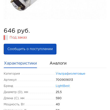
646 руб.
Под заказ
Сообщить о поступлении
Характеристики
Аналоги
Категория
Ультрафиолетовые
Артикул
700909013
Бренд
LightBest
Диаметр (D), мм
25,5
Длина (C), мм
590
Мощность, Вт
40