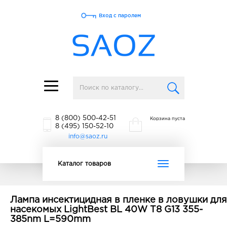
Вход с паролем
Toggle
navigation
8 (800) 500-42-51
Корзина пуста
8 (495) 150-52-10
info@saoz.ru
Toggle
Каталог товаров
navigation
Лампа инсектицидная в пленке в ловушки для
насекомых LightBest BL 40W T8 G13 355-
385nm L=590mm