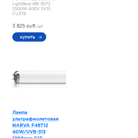
LightBest IRK 9072
2500W 400V SV15
СU378
3 825 руб.
/шт.
купить
Лампа
ультрафиолетовая
NARVA F48T12
40W/UVB-313