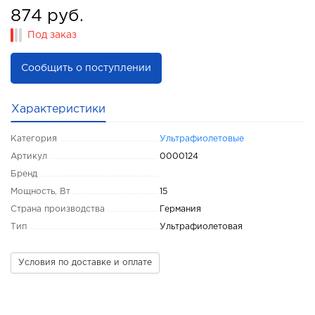
874 руб.
Под заказ
Сообщить о поступлении
Характеристики
Категория
Ультрафиолетовые
Артикул
0000124
Бренд
Мощность, Вт
15
Страна производства
Германия
Тип
Ультрафиолетовая
Условия по доставке и оплате