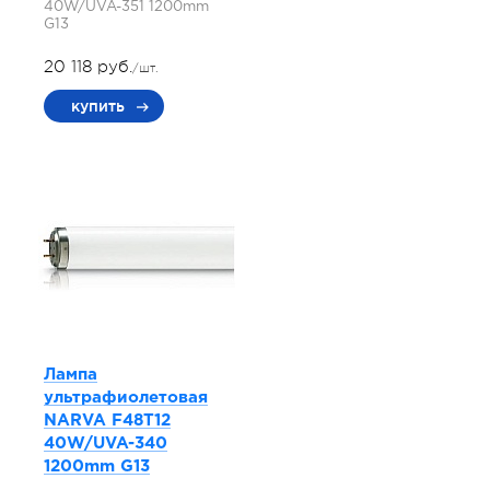
40W/UVA-351 1200mm
G13
20 118 руб.
/шт.
купить
Лампа
ультрафиолетовая
NARVA F48T12
40W/UVA-340
1200mm G13