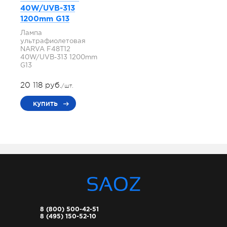
40W/UVB-313
1200mm G13
Лампа
ультрафиолетовая
NARVA F48T12
40W/UVB-313 1200mm
G13
20 118 руб.
/шт.
купить
8 (800) 500-42-51
8 (495) 150-52-10