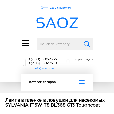
Вход с паролем
Toggle
navigation
8 (800) 500-42-51
Корзина пуста
8 (495) 150-52-10
info@saoz.ru
Toggle
Каталог товаров
navigation
Лампа в пленке в ловушки для насекомых
SYLVANIA F15W T8 BL368 G13 Toughcoat