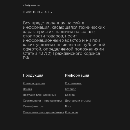
info@saoz.ru
© 2026 ООО «САОЗ»
Вся представленная на сайте
информация, касающаяся технических
характеристик, наличия на складе,
стоимости товаров, носит
информационный характер и ни при
каких условиях не является публичной
офертой, определяемой положениями
Статьи 437(2) Гражданского кодекса
РФ.
Продукция
Информация
Комплектующие
О компании
Лампы
Каталог
Ловушки для насекомых
Бренды
Светильники и прожекторы
Доставка и оплата
Светофильтры
Блог
Стерилизация и дезинфекция
Контакты