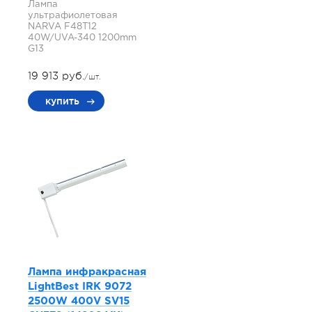
Лампа
ультрафиолетовая
NARVA F48T12
40W/UVA-340 1200mm
G13
19 913 руб.
/шт.
купить
Лампа инфракрасная
LightBest IRK 9072
2500W 400V SV15