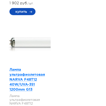
1 902 руб.
/шт.
купить
Лампа
ультрафиолетовая
NARVA F48T12
40W/UVA-351
1200mm G13
Лампа
ультрафиолетовая
NARVA F48T12