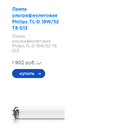
Лампа
ультрафиолетовая
Philips TL-D 18W/52
T8 G13
Лампа
ультрафиолетовая
Philips TL-D 18W/52 T8
G13
1 902 руб.
/шт.
купить