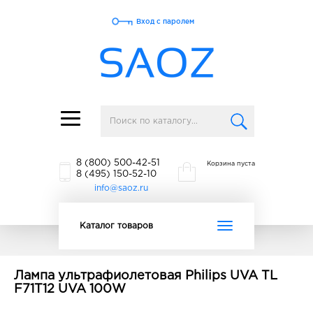
Вход с паролем
Toggle
navigation
8 (800) 500-42-51
Корзина пуста
8 (495) 150-52-10
info@saoz.ru
Toggle
Каталог товаров
navigation
Лампа ультрафиолетовая Philips UVA TL
F71T12 UVA 100W