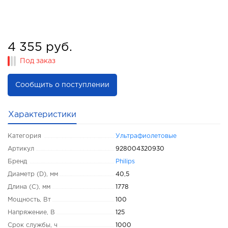
4 355 руб.
Под заказ
Сообщить о поступлении
Характеристики
Категория
Ультрафиолетовые
Артикул
928004320930
Бренд
Philips
Диаметр (D), мм
40,5
Длина (C), мм
1778
Мощность, Вт
100
Напряжение, В
125
Срок службы, ч
1000