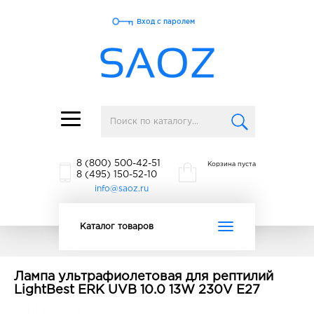
Вход с паролем
Toggle
navigation
8 (800) 500-42-51
Корзина пуста
8 (495) 150-52-10
info@saoz.ru
Toggle
Каталог товаров
navigation
Лампа ультрафиолетовая для рептилий
LightBest ERK UVB 10.0 13W 230V E27