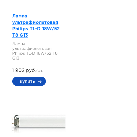
Лампа
ультрафиолетовая
Philips TL-D 18W/52
T8 G13
Лампа
ультрафиолетовая
Philips TL-D 18W/52 T8
G13
1 902 руб.
/шт.
купить