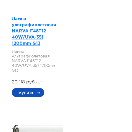
Лампа
ультрафиолетовая
NARVA F48T12
40W/UVA-351
1200mm G13
Лампа
ультрафиолетовая
NARVA F48T12
40W/UVA-351 1200mm
G13
20 118 руб.
/шт.
купить