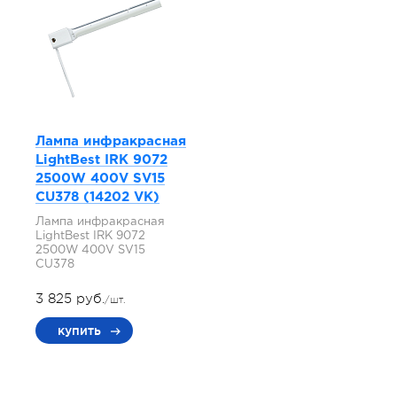
Лампа инфракрасная
LightBest IRK 9072
2500W 400V SV15
СU378 (14202 VK)
Лампа инфракрасная
LightBest IRK 9072
2500W 400V SV15
СU378
3 825 руб.
/шт.
купить