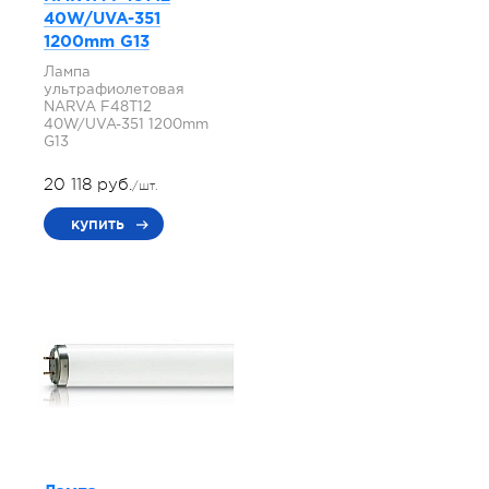
40W/UVA-351
1200mm G13
Лампа
ультрафиолетовая
NARVA F48T12
40W/UVA-351 1200mm
G13
20 118 руб.
/шт.
купить