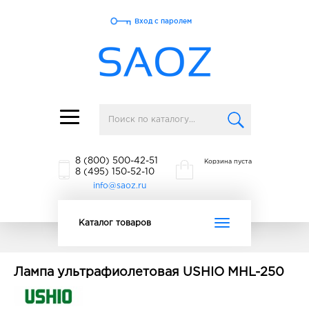
Вход с паролем
Toggle
navigation
8 (800) 500-42-51
Корзина пуста
8 (495) 150-52-10
info@saoz.ru
Toggle
Каталог товаров
navigation
Лампа ультрафиолетовая USHIO MHL-250