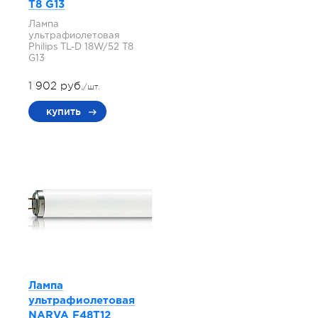
T8 G13
Лампа
ультрафиолетовая
Philips TL-D 18W/52 T8
G13
1 902 руб.
/шт.
купить
Лампа
ультрафиолетовая
NARVA F48T12