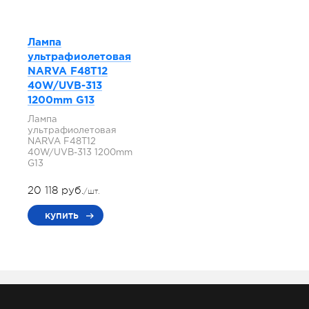
Лампа
ультрафиолетовая
NARVA F48T12
40W/UVB-313
1200mm G13
Лампа
ультрафиолетовая
NARVA F48T12
40W/UVB-313 1200mm
G13
20 118 руб.
/шт.
купить