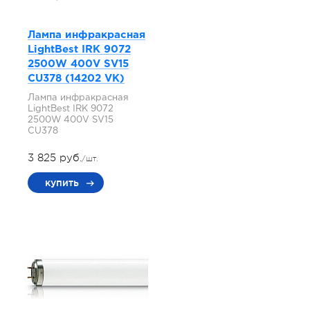
Лампа инфракрасная
LightBest IRK 9072
2500W 400V SV15
СU378 (14202 VK)
Лампа инфракрасная
LightBest IRK 9072
2500W 400V SV15
СU378
3 825 руб.
/шт.
купить