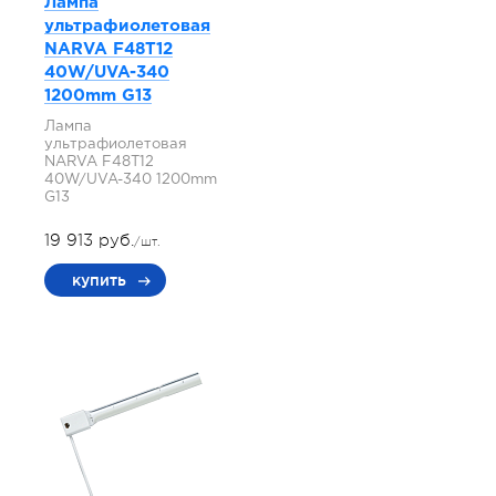
Лампа
ультрафиолетовая
NARVA F48T12
40W/UVA-340
1200mm G13
Лампа
ультрафиолетовая
NARVA F48T12
40W/UVA-340 1200mm
G13
19 913 руб.
/шт.
купить