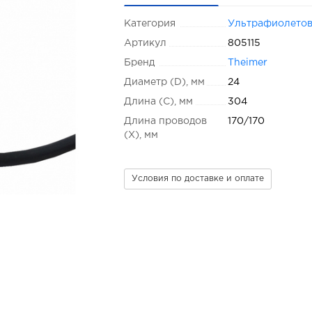
Категория
Ультрафиолето
Артикул
805115
Бренд
Theimer
Диаметр (D), мм
24
Длина (C), мм
304
Длина проводов
170/170
(X), мм
Условия по доставке и оплате