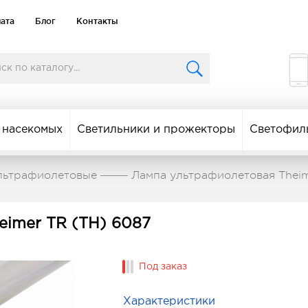
лата
Блог
Контакты
 насекомых
Светильники и прожекторы
Светофил
льтрафиолетовые
Лампа ультрафиолетовая Theim
eimer TR (TH) 6087
Под заказ
Характеристики