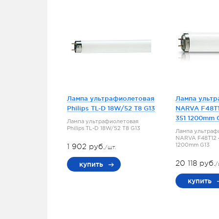
Лампа ультрафиолетовая
Лампа ульт
Philips TL-D 18W/52 T8 G13
NARVA F48T
351 1200mm 
Лампа ультрафиолетовая
Philips TL-D 18W/52 T8 G13
Лампа ультраф
NARVA F48T12
1 902 руб.
1200mm G13
/шт.
20 118 руб.
купить
/
купить