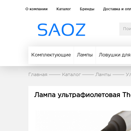
О компании
Каталог
Бренды
Доставка и оп
Комплектующие
Лампы
Ловушки для
Главная
Каталог
Лампы
У
Лампа ультрафиолетовая Th