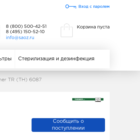
Вход с паролем
8 (800) 500-42-51
Корзина пуста
8 (495) 150-52-10
info@saoz.ru
ьтры
Стерилизация и дезинфекция
er TR (TH) 6087
Сообщить о
поступлении