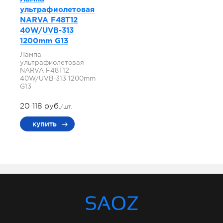
ультрафиолетовая
NARVA F48T12
40W/UVB-313
1200mm G13
Лампа
ультрафиолетовая
NARVA F48T12
40W/UVB-313 1200mm
G13
20 118 руб.
/шт.
купить