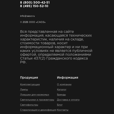
8 (800) 500-42-51
8 (495) 150-52-10
info@saoz.ru
© 2026 ООО «САОЗ»
Вся представленная на сайте
информация, касающаяся технических
характеристик, наличия на складе,
стоимости товаров, носит
информационный характер и ни при
каких условиях не является публичной
офертой, определяемой положениями
Статьи 437(2) Гражданского кодекса
РФ.
Продукция
Информация
Комплектующие
О компании
Лампы
Каталог
Ловушки для насекомых
Бренды
Светильники и прожекторы
Доставка и оплата
Светофильтры
Блог
Стерилизация и дезинфекция
Контакты