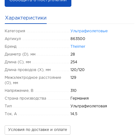
Сообщить о поступлении
Характеристики
Категория
Ультрафиолетовые
Артикул
863500
Бренд
Theimer
Диаметр (D), мм
28
Длина (C), мм
254
Длина проводов (X), мм
120/120
Межэлектродное расстояние
129
(O), мм
Напряжение, В
310
Страна производства
Германия
Тип
Ультрафиолетовая
Ток, А
14,5
Условия по доставке и оплате