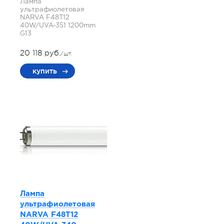
Лампа
ультрафиолетовая
NARVA F48T12
40W/UVA-351 1200mm
G13
20 118 руб.
/шт.
купить
Лампа
ультрафиолетовая
NARVA F48T12