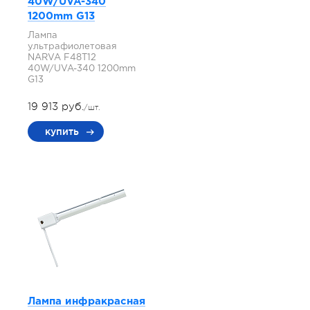
40W/UVA-340
1200mm G13
Лампа
ультрафиолетовая
NARVA F48T12
40W/UVA-340 1200mm
G13
19 913 руб.
/шт.
купить
Лампа инфракрасная