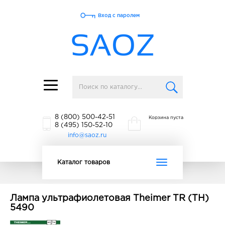
Вход с паролем
Toggle
navigation
8 (800) 500-42-51
Корзина пуста
8 (495) 150-52-10
info@saoz.ru
Toggle
Каталог товаров
navigation
Лампа ультрафиолетовая Theimer TR (TH)
5490