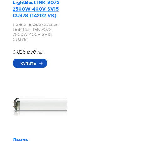
LightBest IRK 9072
2500W 400V SV15
СU378 (14202 VK)
Лампа инфракрасная
LightBest IRK 9072
2500W 400V SV15
СU378
3 825 руб.
/шт.
купить
Лампа