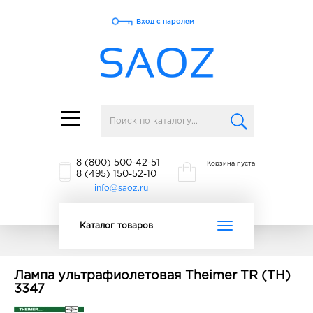
Вход с паролем
Toggle
navigation
8 (800) 500-42-51
Корзина пуста
8 (495) 150-52-10
info@saoz.ru
Toggle
Каталог товаров
navigation
Лампа ультрафиолетовая Theimer TR (TH)
3347