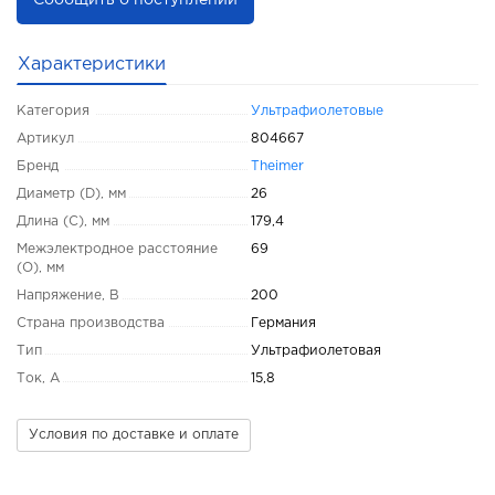
Сообщить о поступлении
Характеристики
Категория
Ультрафиолетовые
Артикул
804667
Бренд
Theimer
Диаметр (D), мм
26
Длина (C), мм
179,4
Межэлектродное расстояние
69
(O), мм
Напряжение, В
200
Страна производства
Германия
Тип
Ультрафиолетовая
Ток, А
15,8
Условия по доставке и оплате