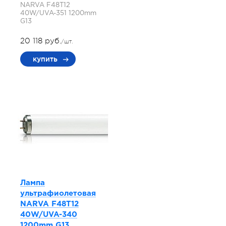
NARVA F48T12
40W/UVA-351 1200mm
G13
20 118 руб.
/шт.
купить
Лампа
ультрафиолетовая
NARVA F48T12
40W/UVA-340
1200mm G13