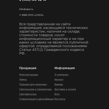
info@saoz.ru
© 2026 ООО «САОЗ»
Вся представленная на сайте
информация, касающаяся технических
характеристик, наличия на складе,
стоимости товаров, носит
информационный характер и ни при
каких условиях не является публичной
офертой, определяемой положениями
Статьи 437(2) Гражданского кодекса
РФ.
Продукция
Информация
Комплектующие
О компании
Лампы
Каталог
Ловушки для насекомых
Бренды
Светильники и прожекторы
Доставка и оплата
Светофильтры
Блог
Стерилизация и дезинфекция
Контакты