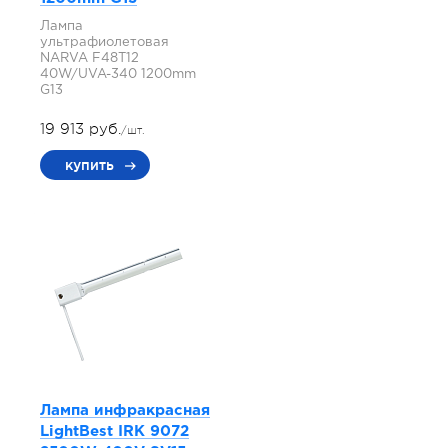
Лампа
ультрафиолетовая
NARVA F48T12
40W/UVA-340 1200mm
G13
19 913 руб.
/шт.
купить
Лампа инфракрасная
LightBest IRK 9072