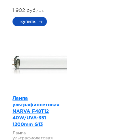
1 902 руб.
/шт.
купить
Лампа
ультрафиолетовая
NARVA F48T12
40W/UVA-351
1200mm G13
Лампа
ультрафиолетовая