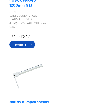
40W/UVA-340
1200mm G13
Лампа
ультрафиолетовая
NARVA F48T12
40W/UVA-340 1200mm
G13
19 913 руб.
/шт.
купить
Лампа инфракрасная