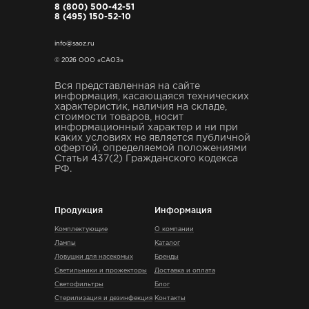
8 (800) 500-42-51
8 (495) 150-52-10
info@saoz.ru
© 2026 ООО «САОЗ»
Вся представленная на сайте
информация, касающаяся технических
характеристик, наличия на складе,
стоимости товаров, носит
информационный характер и ни при
каких условиях не является публичной
офертой, определяемой положениями
Статьи 437(2) Гражданского кодекса
РФ.
Продукция
Информация
Комплектующие
О компании
Лампы
Каталог
Ловушки для насекомых
Бренды
Светильники и прожекторы
Доставка и оплата
Светофильтры
Блог
Стерилизация и дезинфекция
Контакты