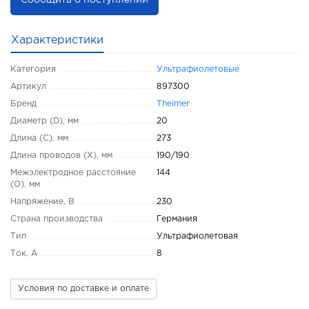
Сообщить о поступлении
Характеристики
Категория
Ультрафиолетовые
Артикул
897300
Бренд
Theimer
Диаметр (D), мм
20
Длина (C), мм
273
Длина проводов (X), мм
190/190
Межэлектродное расстояние
144
(O), мм
Напряжение, В
230
Страна производства
Германия
Тип
Ультрафиолетовая
Ток, А
8
Условия по доставке и оплате