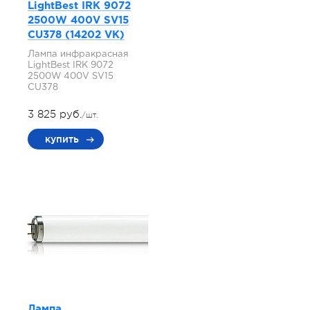
LightBest IRK 9072
2500W 400V SV15
СU378 (14202 VK)
Лампа инфракрасная
LightBest IRK 9072
2500W 400V SV15
СU378
3 825 руб.
/шт.
купить
Лампа