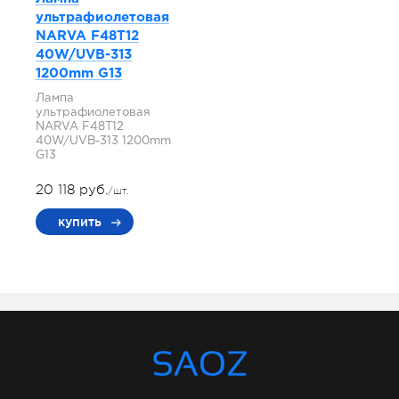
ультрафиолетовая
NARVA F48T12
40W/UVB-313
1200mm G13
Лампа
ультрафиолетовая
NARVA F48T12
40W/UVB-313 1200mm
G13
20 118 руб.
/шт.
купить