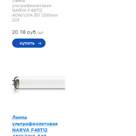
Лампа
ультрафиолетовая
NARVA F48T12
40W/UVA-351 1200mm
G13
20 118 руб.
/шт.
купить
Лампа
ультрафиолетовая
NARVA F48T12