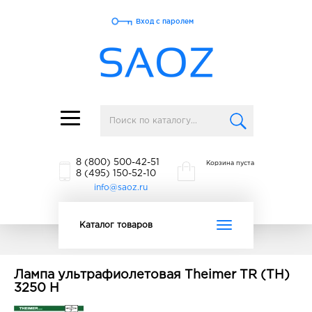
Вход с паролем
Toggle
navigation
8 (800) 500-42-51
Корзина пуста
8 (495) 150-52-10
info@saoz.ru
Toggle
Каталог товаров
navigation
Лампа ультрафиолетовая Theimer TR (TH)
3250 H