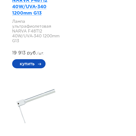
NARVA F48T12
40W/UVA-340
1200mm G13
Лампа
ультрафиолетовая
NARVA F48T12
40W/UVA-340 1200mm
G13
19 913 руб.
/шт.
купить