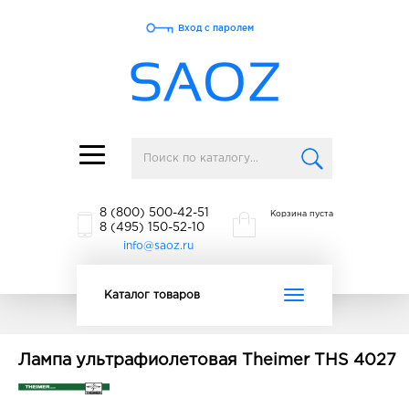
Вход с паролем
Toggle
navigation
8 (800) 500-42-51
Корзина пуста
8 (495) 150-52-10
info@saoz.ru
Toggle
Каталог товаров
navigation
Лампа ультрафиолетовая Theimer THS 4027