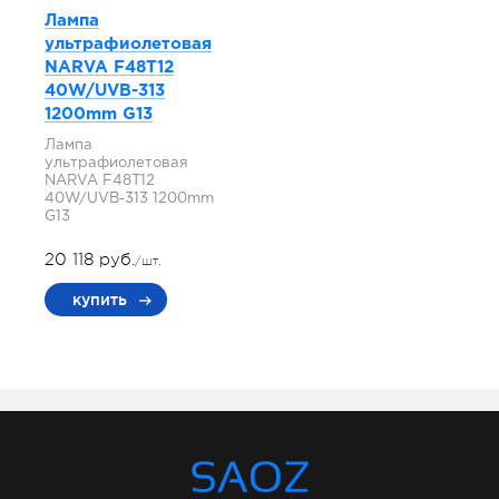
Лампа
ультрафиолетовая
NARVA F48T12
40W/UVB-313
1200mm G13
Лампа
ультрафиолетовая
NARVA F48T12
40W/UVB-313 1200mm
G13
20 118 руб.
/шт.
купить