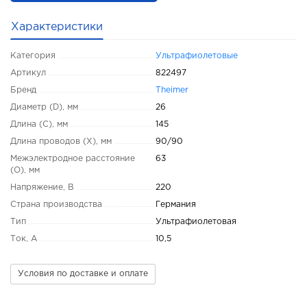
Характеристики
Категория
Ультрафиолетовые
Артикул
822497
Бренд
Theimer
Диаметр (D), мм
26
Длина (C), мм
145
Длина проводов (X), мм
90/90
Межэлектродное расстояние
63
(O), мм
Напряжение, В
220
Страна производства
Германия
Тип
Ультрафиолетовая
Ток, А
10,5
Условия по доставке и оплате