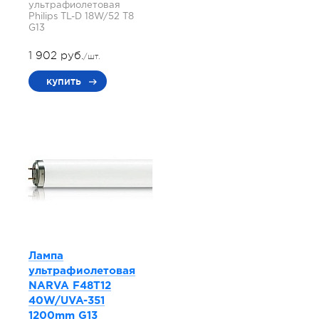
ультрафиолетовая
Philips TL-D 18W/52 T8
G13
1 902 руб.
/шт.
купить
Лампа
ультрафиолетовая
NARVA F48T12
40W/UVA-351
1200mm G13