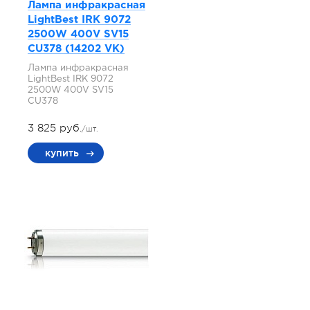
Лампа инфракрасная
LightBest IRK 9072
2500W 400V SV15
СU378 (14202 VK)
Лампа инфракрасная
LightBest IRK 9072
2500W 400V SV15
СU378
3 825 руб.
/шт.
купить