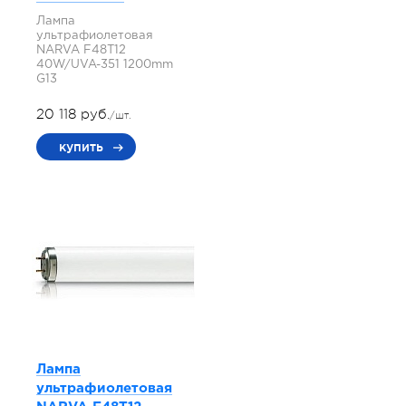
Лампа
ультрафиолетовая
NARVA F48T12
40W/UVA-351 1200mm
G13
20 118 руб.
/шт.
купить
Лампа
ультрафиолетовая