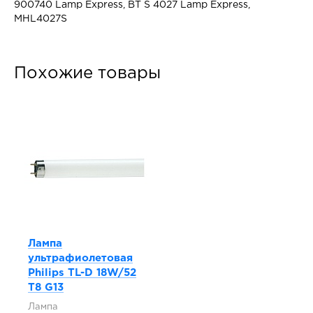
900740 Lamp Express, BT S 4027 Lamp Express,
MHL4027S
Похожие товары
Лампа
ультрафиолетовая
Philips TL-D 18W/52
T8 G13
Лампа