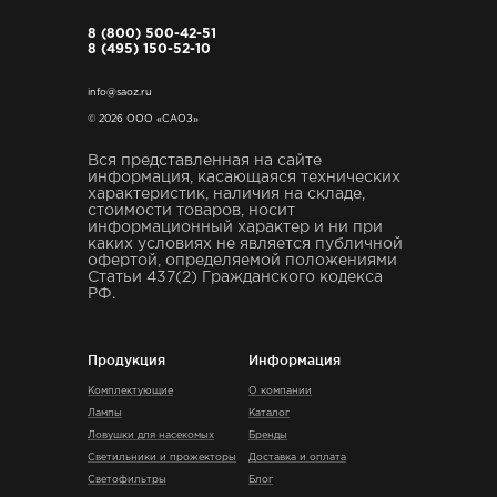
8 (800) 500-42-51
8 (495) 150-52-10
info@saoz.ru
© 2026 ООО «САОЗ»
Вся представленная на сайте
информация, касающаяся технических
характеристик, наличия на складе,
стоимости товаров, носит
информационный характер и ни при
каких условиях не является публичной
офертой, определяемой положениями
Статьи 437(2) Гражданского кодекса
РФ.
Продукция
Информация
Комплектующие
О компании
Лампы
Каталог
Ловушки для насекомых
Бренды
Светильники и прожекторы
Доставка и оплата
Светофильтры
Блог