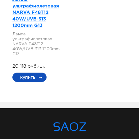
ультрафиолетовая
NARVA F48T12
40W/UVB-313
1200mm G13
Лампа
ультрафиолетовая
NARVA F48T12
40W/UVB-313 1200mm
G13
20 118 руб.
/шт.
купить