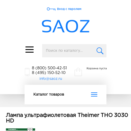
Вход с паролем
Toggle
navigation
8 (800) 500-42-51
Корзина пуста
8 (495) 150-52-10
info@saoz.ru
Toggle
Каталог товаров
navigation
Лампа ультрафиолетовая Theimer THO 3030
HD