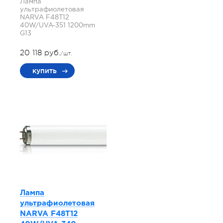
Лампа
ультрафиолетовая
NARVA F48T12
40W/UVA-351 1200mm
G13
20 118 руб.
/шт.
купить
Лампа
ультрафиолетовая
NARVA F48T12