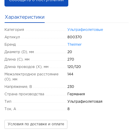
Сообщить о поступлении
Характеристики
Категория
Ультрафиолетовые
Артикул
800370
Бренд
Theimer
Диаметр (D), мм
20
Длина (C), мм
270
Длина проводов (X), мм
120/120
Межэлектродное расстояние
144
(O), мм
Напряжение, В
230
Страна производства
Германия
Тип
Ультрафиолетовая
Ток, А
8
Условия по доставке и оплате