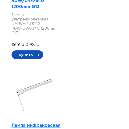
40W/UVA-340
1200mm G13
Лампа
ультрафиолетовая
NARVA F48T12
40W/UVA-340 1200mm
G13
19 913 руб.
/шт.
купить
Лампа инфракрасная