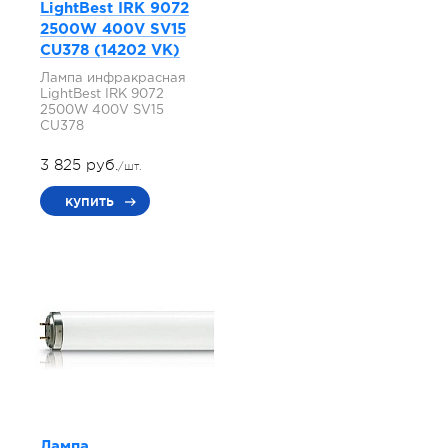
LightBest IRK 9072
2500W 400V SV15
СU378 (14202 VK)
Лампа инфракрасная
LightBest IRK 9072
2500W 400V SV15
СU378
3 825 руб.
/шт.
купить
Лампа