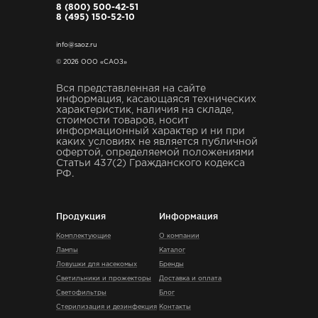
8 (800) 500-42-51
8 (495) 150-52-10
info@saoz.ru
© 2026 ООО «САОЗ»
Вся представленная на сайте
информация, касающаяся технических
характеристик, наличия на складе,
стоимости товаров, носит
информационный характер и ни при
каких условиях не является публичной
офертой, определяемой положениями
Статьи 437(2) Гражданского кодекса
РФ.
Продукция
Информация
Комплектующие
О компании
Лампы
Каталог
Ловушки для насекомых
Бренды
Светильники и прожекторы
Доставка и оплата
Светофильтры
Блог
Стерилизация и дезинфекция
Контакты