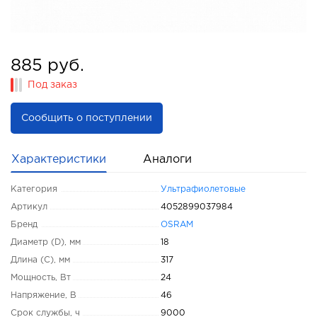
885 руб.
Под заказ
Сообщить о поступлении
Характеристики
Аналоги
Категория
Ультрафиолетовые
Артикул
4052899037984
Бренд
OSRAM
Диаметр (D), мм
18
Длина (C), мм
317
Мощность, Вт
24
Напряжение, В
46
Срок службы, ч
9000