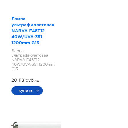
Лампа
ультрафиолетовая
NARVA F48T12
40W/UVA-351
1200mm G13
Лампа
ультрафиолетовая
NARVA F48T12
40W/UVA-351 1200mm
G13
20 118 руб.
/шт.
купить