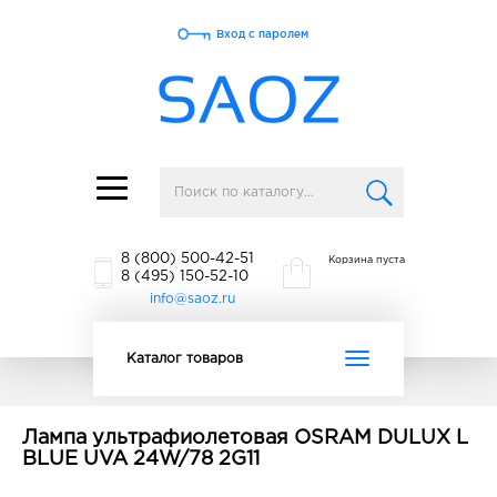
Вход с паролем
Toggle
navigation
8 (800) 500-42-51
Корзина пуста
8 (495) 150-52-10
info@saoz.ru
Toggle
Каталог товаров
navigation
Лампа ультрафиолетовая OSRAM DULUX L
BLUE UVA 24W/78 2G11