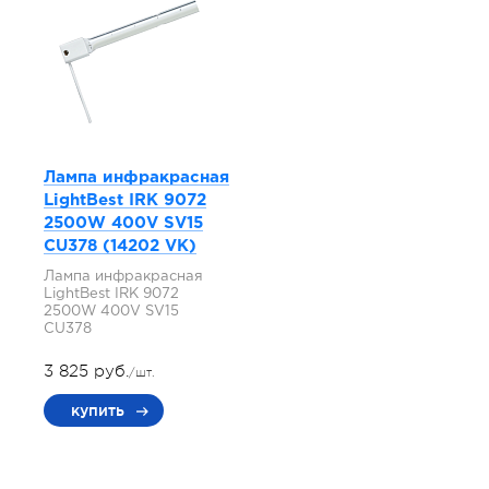
Лампа инфракрасная
LightBest IRK 9072
2500W 400V SV15
СU378 (14202 VK)
Лампа инфракрасная
LightBest IRK 9072
2500W 400V SV15
СU378
3 825 руб.
/шт.
купить