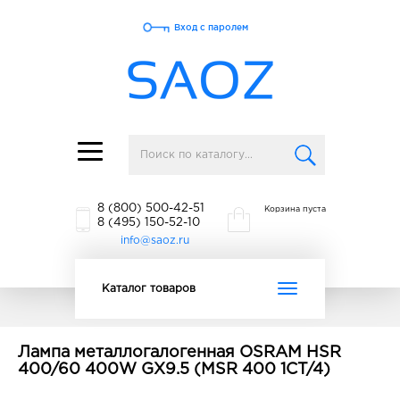
Вход с паролем
Toggle
navigation
8 (800) 500-42-51
Корзина пуста
8 (495) 150-52-10
info@saoz.ru
Toggle
Каталог товаров
navigation
Лампа металлогалогенная OSRAM HSR
400/60 400W GX9.5 (MSR 400 1CT/4)