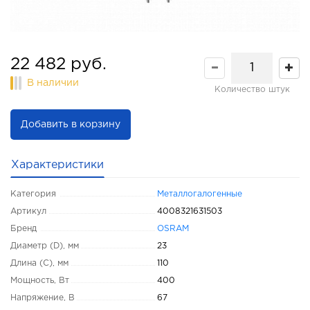
22 482 руб.
В наличии
Количество штук
Добавить в корзину
Характеристики
Категория
Металлогалогенные
Артикул
4008321631503
Бренд
OSRAM
Диаметр (D), мм
23
Длина (C), мм
110
Мощность, Вт
400
Напряжение, В
67