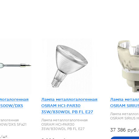
логалогенная
Лампа металлогалогенная
Лампа метал
2500W/DXS
OSRAM HCI-PAR30
OSRAM SIRIUS
35W/830WDL PB FL E27
Лампа металлог
OSRAM SIRIUS H
галогенная
Лампа металлогалогенная
00W/DXS SFa21
OSRAM HCI-PAR30
35W/830WDL PB FL E27
37 386 руб.
.
/шт.