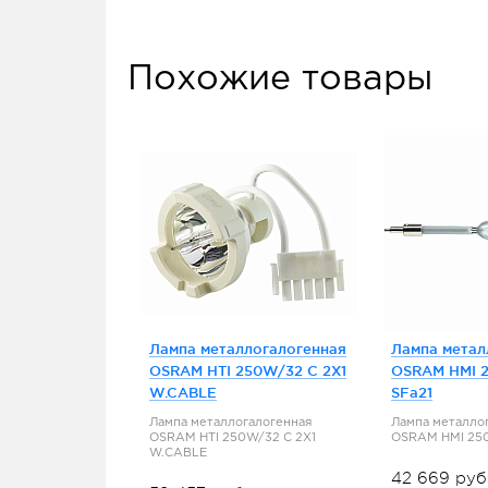
Похожие товары
Лампа металлогалогенная
Лампа метал
OSRAM HTI 250W/32 C 2X1
OSRAM HMI 
W.CABLE
SFa21
Лампа металлогалогенная
Лампа металло
OSRAM HTI 250W/32 C 2X1
OSRAM HMI 25
W.CABLE
42 669 руб