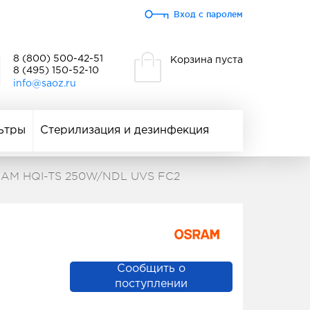
Вход с паролем
8 (800) 500-42-51
Корзина пуста
8 (495) 150-52-10
info@saoz.ru
ьтры
Стерилизация и дезинфекция
RAM HQI-TS 250W/NDL UVS FC2
Сообщить о
поступлении