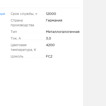
ные
Срок службы, ч
12000
Страна
Германия
производства
Тип
Металлогалогенная
Ток, А
3,0
Цветовая
4200
температура, K
Цоколь
FC2