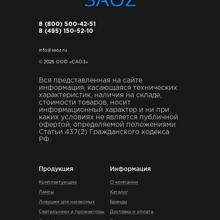
8 (800) 500-42-51
8 (495) 150-52-10
info@saoz.ru
© 2026 ООО «САОЗ»
Вся представленная на сайте
информация, касающаяся технических
характеристик, наличия на складе,
стоимости товаров, носит
информационный характер и ни при
каких условиях не является публичной
офертой, определяемой положениями
Статьи 437(2) Гражданского кодекса
РФ.
Продукция
Информация
Комплектующие
О компании
Лампы
Каталог
Ловушки для насекомых
Бренды
Светильники и прожекторы
Доставка и оплата