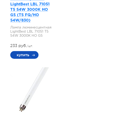
LightBest LBL 71051
T5 54W 3000K HO
G5 (T5 FQ/HO
54W/830)
Лампа люминесцентная
LightBest LBL 71051 T5
54W 3000K HO G5
233 руб.
/шт.
купить