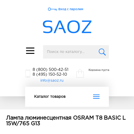
Вход с паролем
Toggle
navigation
8 (800) 500-42-51
Корзина пуста
8 (495) 150-52-10
info@saoz.ru
Toggle
Каталог товаров
navigation
Лампа люминесцентная OSRAM T8 BASIC L
15W/765 G13