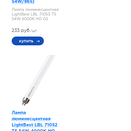
54W/865)
Лампа люминесцентная
LightBest LBL 71053 T5
54W 6500K HO G5
233 руб.
/шт.
купить
Лампа
люминесцентная
LightBest LBL 71052