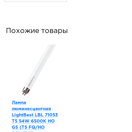
Похожие товары
Лампа
люминесцентная
LightBest LBL 71053
T5 54W 6500K HO
G5 (T5 FQ/HO