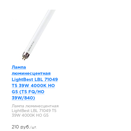
Лампа
люминесцентная
LightBest LBL 71049
T5 39W 4000K HO
G5 (T5 FQ/HO
39W/840)
Лампа люминесцентная
LightBest LBL 71049 T5
39W 4000K HO G5
210 руб.
/шт.