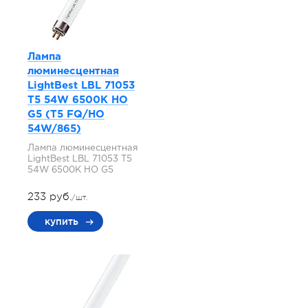
Лампа
люминесцентная
LightBest LBL 71053
T5 54W 6500K HO
G5 (T5 FQ/HO
54W/865)
Лампа люминесцентная
LightBest LBL 71053 T5
54W 6500K HO G5
233 руб.
/шт.
купить