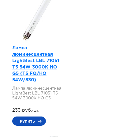
Лампа
люминесцентная
LightBest LBL 71051
T5 54W 3000K HO
G5 (T5 FQ/HO
54W/830)
Лампа люминесцентная
LightBest LBL 71051 T5
54W 3000K HO G5
233 руб.
/шт.
купить