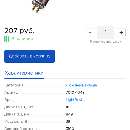
207 руб.
В наличии
Количество штук
Добавить в корзину
Характеристики
Категория
Люминесцентные
Артикул
701071048
Бренд
LightBest
Диаметр (D), мм
16
Длина (C), мм
849
Мощность, Вт
39
Световой поток, lm
3100