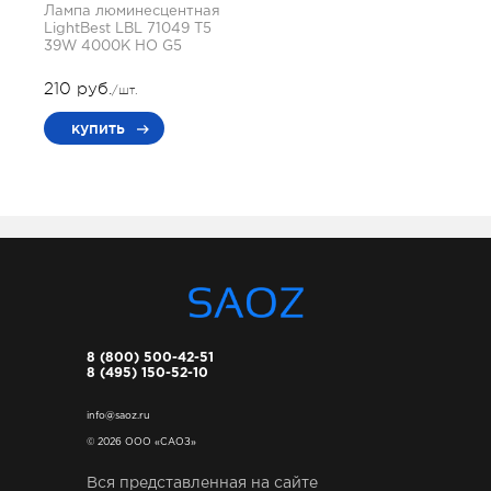
Лампа люминесцентная
LightBest LBL 71049 T5
39W 4000K HO G5
210 руб.
/шт.
купить
8 (800) 500-42-51
8 (495) 150-52-10
info@saoz.ru
© 2026 ООО «САОЗ»
Вся представленная на сайте