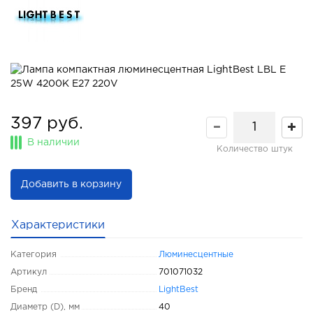
397 руб.
В наличии
Количество штук
Добавить в корзину
Характеристики
Категория
Люминесцентные
Артикул
701071032
Бренд
LightBest
Диаметр (D), мм
40