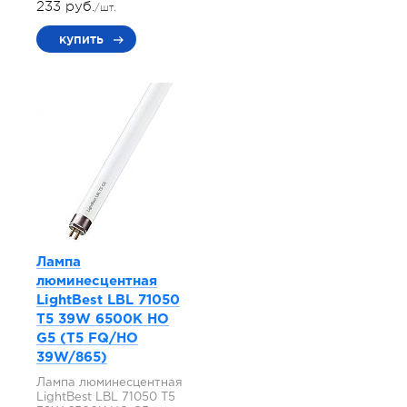
233 руб.
/шт.
купить
Лампа
люминесцентная
LightBest LBL 71050
T5 39W 6500K HO
G5 (T5 FQ/HO
39W/865)
Лампа люминесцентная
LightBest LBL 71050 T5