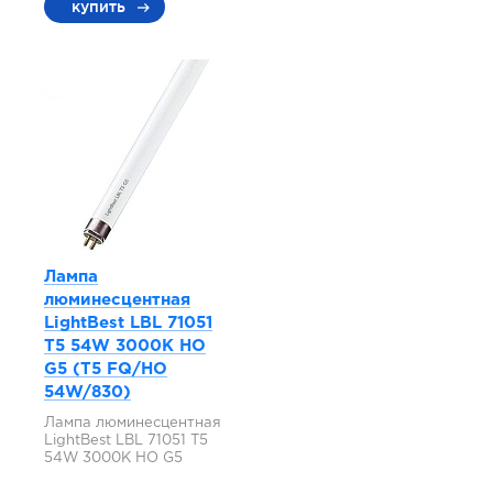
купить
Лампа
люминесцентная
LightBest LBL 71051
T5 54W 3000K HO
G5 (T5 FQ/HO
54W/830)
Лампа люминесцентная
LightBest LBL 71051 T5
54W 3000K HO G5