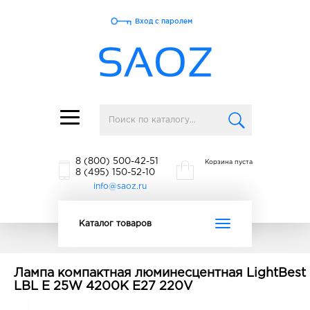
Вход с паролем
Toggle
navigation
8 (800) 500-42-51
Корзина пуста
8 (495) 150-52-10
info@saoz.ru
Toggle
Каталог товаров
navigation
Лампа компактная люминесцентная LightBest
LBL E 25W 4200K E27 220V