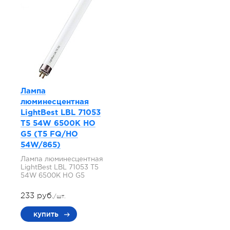
Лампа
люминесцентная
LightBest LBL 71053
T5 54W 6500K HO
G5 (T5 FQ/HO
54W/865)
Лампа люминесцентная
LightBest LBL 71053 T5
54W 6500K HO G5
233 руб.
/шт.
купить