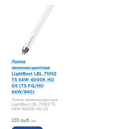
Лампа
люминесцентная
LightBest LBL 71052
T5 54W 4000K HO
G5 (T5 FQ/HO
54W/840)
Лампа люминесцентная
LightBest LBL 71052 T5
54W 4000K HO G5
235 руб.
/шт.