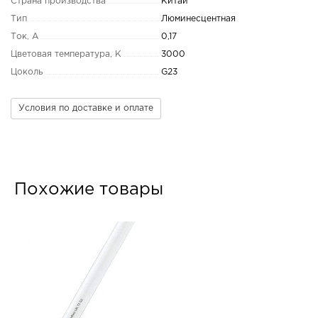
Страна производства
Китай
Тип
Люминесцентная
Ток, А
0,17
Цветовая температура, K
3000
Цоколь
G23
Условия по доставке и оплате
Похожие товары