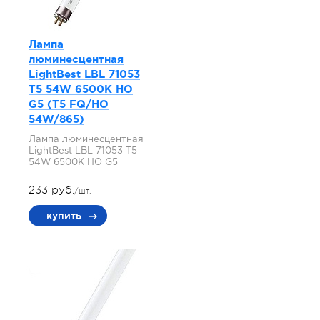
Лампа
люминесцентная
LightBest LBL 71053
T5 54W 6500K HO
G5 (T5 FQ/HO
54W/865)
Лампа люминесцентная
LightBest LBL 71053 T5
54W 6500K HO G5
233 руб.
/шт.
купить