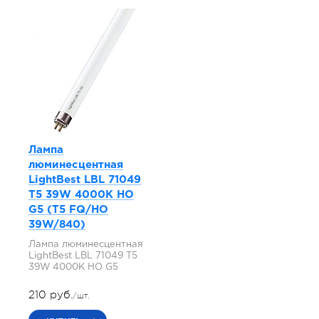
Лампа
люминесцентная
LightBest LBL 71049
T5 39W 4000K HO
G5 (T5 FQ/HO
39W/840)
Лампа люминесцентная
LightBest LBL 71049 T5
39W 4000K HO G5
210 руб.
/шт.