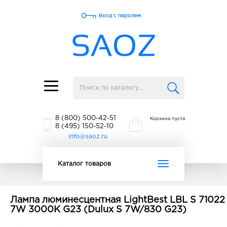
Вход с паролем
Toggle
navigation
8 (800) 500-42-51
Корзина пуста
8 (495) 150-52-10
info@saoz.ru
Toggle
Каталог товаров
navigation
Лампа люминесцентная LightBest LBL S 71022
7W 3000K G23 (Dulux S 7W/830 G23)