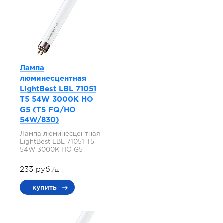
Лампа
люминесцентная
LightBest LBL 71051
T5 54W 3000K HO
G5 (T5 FQ/HO
54W/830)
Лампа люминесцентная
LightBest LBL 71051 T5
54W 3000K HO G5
233 руб.
/шт.
купить