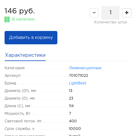
146 руб.
В наличии
Количество штук
Добавить в корзину
Характеристики
Категория
Люминесцентные
Артикул
701071022
Бренд
LightBest
Диаметр (D1), мм
13
Диаметр (D), мм
23
Длина (C), мм
114
Мощность, Вт
7
Световой поток, lm
400
Срок службы, ч
10000