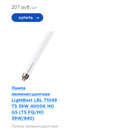
207 руб.
/шт.
купить
Лампа
люминесцентная
LightBest LBL 71049
T5 39W 4000K HO
G5 (T5 FQ/HO
39W/840)
Лампа люминесцентная