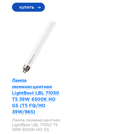
купить
Лампа
люминесцентная
LightBest LBL 71050
T5 39W 6500K HO
G5 (T5 FQ/HO
39W/865)
Лампа люминесцентная
LightBest LBL 71050 T5
39W 6500K HO G5