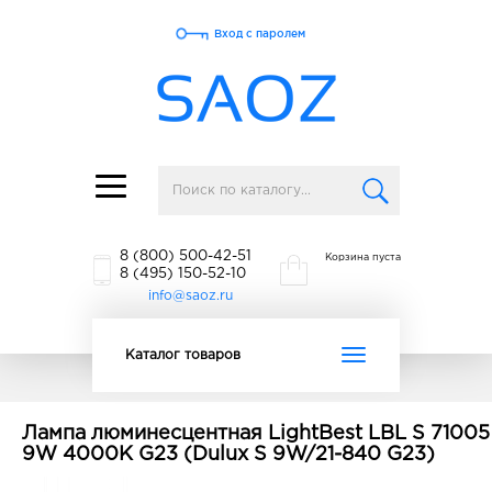
Вход с паролем
Toggle
navigation
8 (800) 500-42-51
Корзина пуста
8 (495) 150-52-10
info@saoz.ru
Toggle
Каталог товаров
navigation
Лампа люминесцентная LightBest LBL S 71005
9W 4000K G23 (Dulux S 9W/21-840 G23)