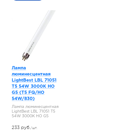
Лампа
люминесцентная
LightBest LBL 71051
T5 54W 3000K HO
G5 (T5 FQ/HO
54W/830)
Лампа люминесцентная
LightBest LBL 71051 T5
54W 3000K HO G5
233 руб.
/шт.