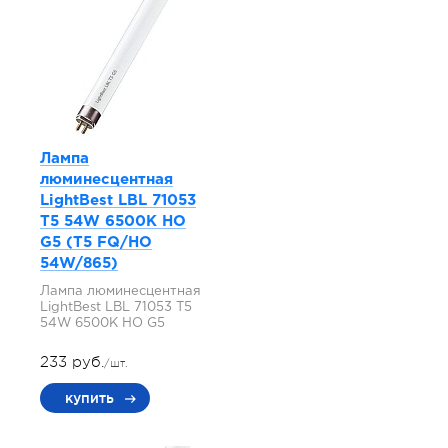
Лампа
люминесцентная
LightBest LBL 71053
T5 54W 6500K HO
G5 (T5 FQ/HO
54W/865)
Лампа люминесцентная
LightBest LBL 71053 T5
54W 6500K HO G5
233 руб.
/шт.
купить