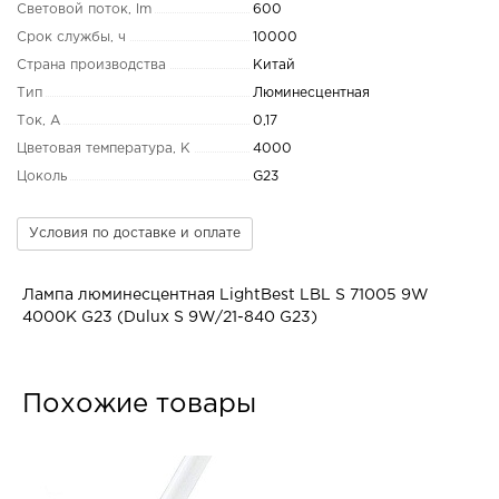
Световой поток, lm
600
Срок службы, ч
10000
Страна производства
Китай
Тип
Люминесцентная
Ток, А
0,17
Цветовая температура, K
4000
Цоколь
G23
Условия по доставке и оплате
Лампа люминесцентная LightBest LBL S 71005 9W
4000K G23 (Dulux S 9W/21-840 G23)
Похожие товары