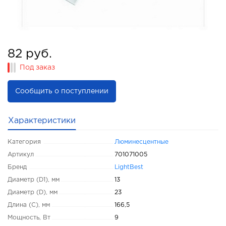
82 руб.
Под заказ
Сообщить о поступлении
Характеристики
Категория
Люминесцентные
Артикул
701071005
Бренд
LightBest
Диаметр (D1), мм
13
Диаметр (D), мм
23
Длина (C), мм
166,5
Мощность, Вт
9