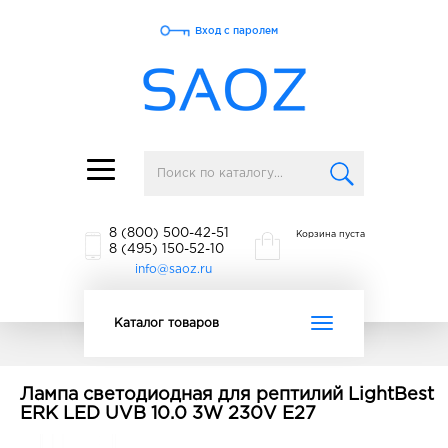
Вход с паролем
Toggle
navigation
8 (800) 500-42-51
Корзина пуста
8 (495) 150-52-10
info@saoz.ru
Toggle
Каталог товаров
navigation
Лампа светодиодная для рептилий LightBest
ERK LED UVB 10.0 3W 230V E27