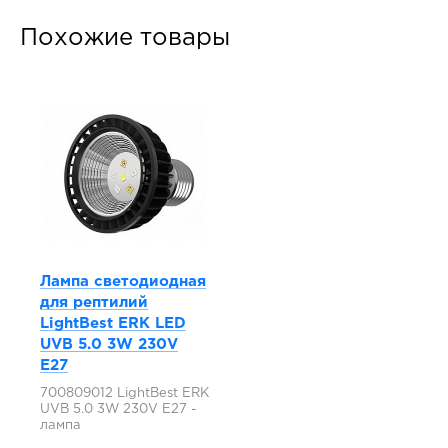
Похожие товары
Лампа светодиодная
для рептилий
LightBest ERK LED
UVB 5.0 3W 230V
E27
700809012 LightBest ERK
UVB 5.0 3W 230V E27 -
лампа