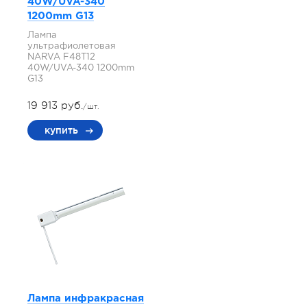
40W/UVA-340
1200mm G13
Лампа
ультрафиолетовая
NARVA F48T12
40W/UVA-340 1200mm
G13
19 913 руб.
/шт.
купить
Лампа инфракрасная