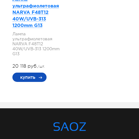
ультрафиолетовая
NARVA F48T12
40W/UVB-313
1200mm G13
Лампа
ультрафиолетовая
NARVA F48T12
40W/UVB-313 1200mm
G13
20 118 руб.
/шт.
купить