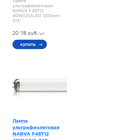
Лампа
ультрафиолетовая
NARVA F48T12
40W/UVA-351 1200mm
G13
20 118 руб.
/шт.
купить
Лампа
ультрафиолетовая
NARVA F48T12