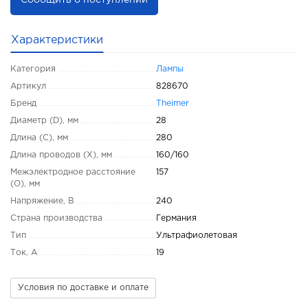
Сообщить о поступлении
Характеристики
Категория
Лампы
Артикул
828670
Бренд
Theimer
Диаметр (D), мм
28
Длина (C), мм
280
Длина проводов (X), мм
160/160
Межэлектродное расстояние
157
(O), мм
Напряжение, В
240
Страна производства
Германия
Тип
Ультрафиолетовая
Ток, А
19
Условия по доставке и оплате