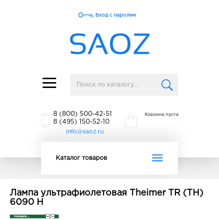
Вход с паролем
Toggle
navigation
8 (800) 500-42-51
Корзина пуста
8 (495) 150-52-10
info@saoz.ru
Toggle
Каталог товаров
navigation
Лампа ультрафиолетовая Theimer TR (TH)
6090 H