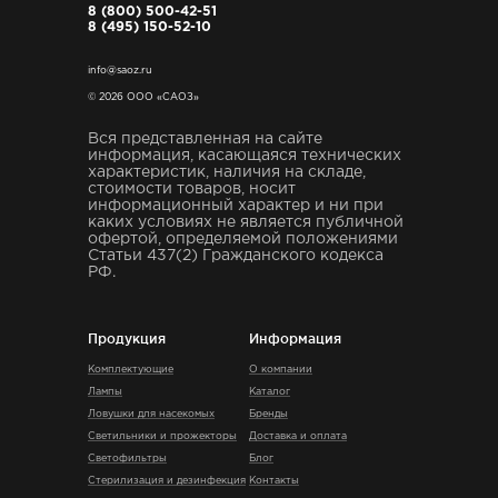
8 (800) 500-42-51
8 (495) 150-52-10
info@saoz.ru
© 2026 ООО «САОЗ»
Вся представленная на сайте
информация, касающаяся технических
характеристик, наличия на складе,
стоимости товаров, носит
информационный характер и ни при
каких условиях не является публичной
офертой, определяемой положениями
Статьи 437(2) Гражданского кодекса
РФ.
Продукция
Информация
Комплектующие
О компании
Лампы
Каталог
Ловушки для насекомых
Бренды
Светильники и прожекторы
Доставка и оплата
Светофильтры
Блог
Стерилизация и дезинфекция
Контакты