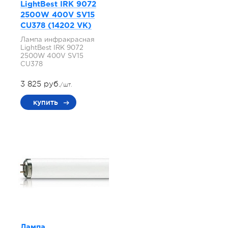
LightBest IRK 9072
2500W 400V SV15
СU378 (14202 VK)
Лампа инфракрасная
LightBest IRK 9072
2500W 400V SV15
СU378
3 825 руб.
/шт.
купить
Лампа