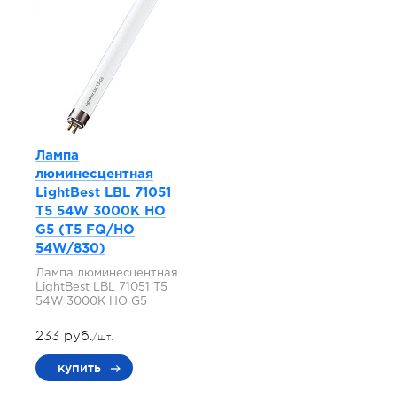
Лампа
люминесцентная
LightBest LBL 71051
T5 54W 3000K HO
G5 (T5 FQ/HO
54W/830)
Лампа люминесцентная
LightBest LBL 71051 T5
54W 3000K HO G5
233 руб.
/шт.
купить