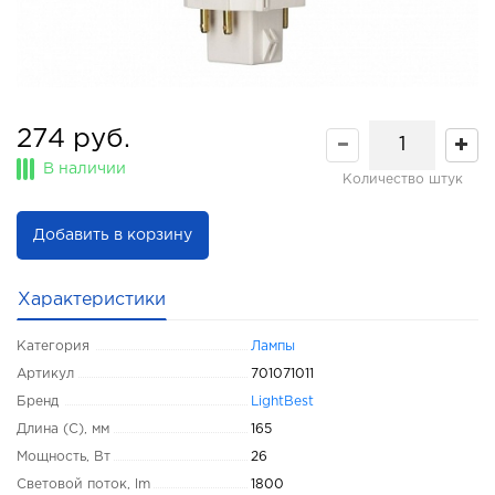
274 руб.
В наличии
Количество штук
Добавить в корзину
Характеристики
Категория
Лампы
Артикул
701071011
Бренд
LightBest
Длина (C), мм
165
Мощность, Вт
26
Световой поток, lm
1800