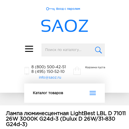
Вход с паролем
Toggle
navigation
8 (800) 500-42-51
Корзина пуста
8 (495) 150-52-10
info@saoz.ru
Toggle
Каталог товаров
navigation
Лампа люминесцентная LightBest LBL D 71011
26W 3000K G24d-3 (Dulux D 26W/31-830
G24d-3)