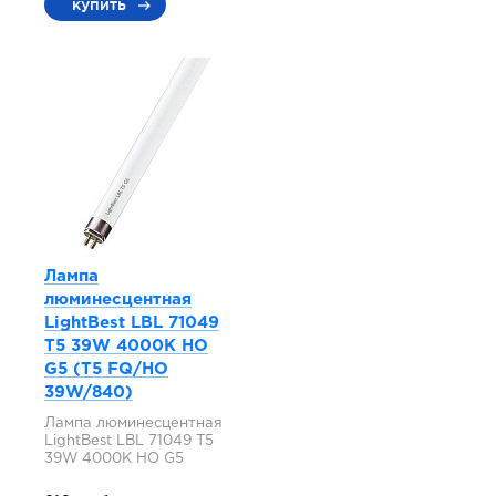
купить
Лампа
люминесцентная
LightBest LBL 71049
T5 39W 4000K HO
G5 (T5 FQ/HO
39W/840)
Лампа люминесцентная
LightBest LBL 71049 T5
39W 4000K HO G5