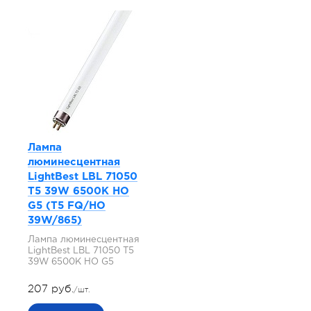
Лампа
люминесцентная
LightBest LBL 71050
T5 39W 6500K HO
G5 (T5 FQ/HO
39W/865)
Лампа люминесцентная
LightBest LBL 71050 T5
39W 6500K HO G5
207 руб.
/шт.