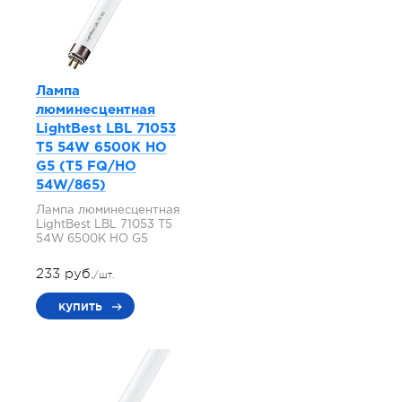
Лампа
люминесцентная
LightBest LBL 71053
T5 54W 6500K HO
G5 (T5 FQ/HO
54W/865)
Лампа люминесцентная
LightBest LBL 71053 T5
54W 6500K HO G5
233 руб.
/шт.
купить