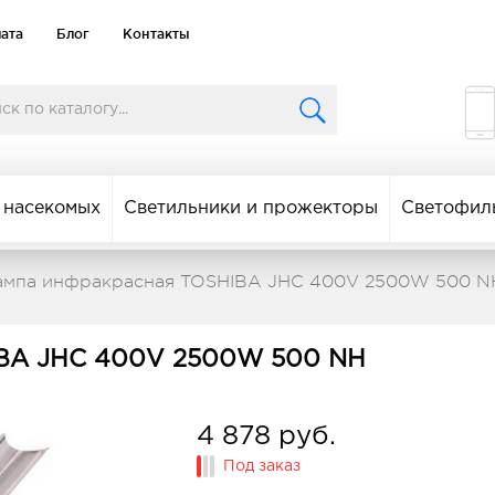
лата
Блог
Контакты
 насекомых
Светильники и прожекторы
Светофил
ампа инфракрасная TOSHIBA JHC 400V 2500W 500 N
BA JHC 400V 2500W 500 NH
4 878 руб.
Под заказ