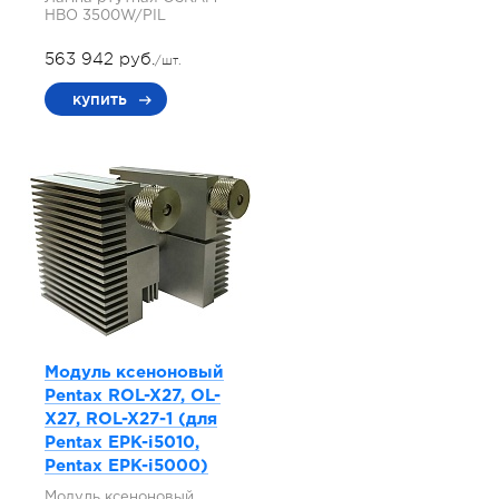
HBO 3500W/PIL
563 942 руб.
/шт.
купить
Модуль ксеноновый
Pentax ROL-X27, OL-
X27, ROL-X27-1 (для
Pentax EPK-i5010,
Pentax EPK-i5000)
Модуль ксеноновый