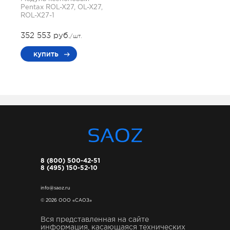
Pentax ROL-X27, OL-X27,
ROL-X27-1
352 553 руб.
/шт.
купить
8 (800) 500-42-51
8 (495) 150-52-10
info@saoz.ru
© 2026 ООО «САОЗ»
Вся представленная на сайте
информация, касающаяся технических