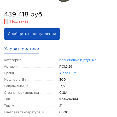
439 418 руб.
Под заказ
Сообщить о поступлении
Характеристики
Категория
Ксеноновые и ртутные
Артикул
ROLX29
Бренд
Alpha Cure
Мощность, Вт
300
Напряжение, В
13,5
Страна производства
США
Тип
Ксеноновая
Ток, А
21
Цветовая температура, K
6000