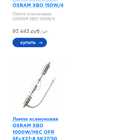
OSRAM XBO 150W/4
Лампа ксеноновая
OSRAM XBO 150W/4
93 443 руб.
/шт.
купить
Лампа ксеноновая
OSRAM XBO
1000W/HSC OFR
SFcX27-8 SK27/50