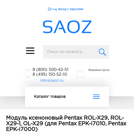
Вход с паролем
Toggle
navigation
8 (800) 500-42-51
Корзина пуста
8 (495) 150-52-10
info@saoz.ru
Toggle
Каталог товаров
navigation
Модуль ксеноновый Pentax ROL-X29, ROL-
X29-1, OL-X29 (для Pentax EPK-i7010, Pentax
EPK-i7000)