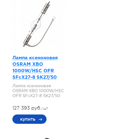
Лампа ксеноновая
OSRAM XBO
1000W/HSC OFR
SFcX27-8 SK27/50
Лампа ксеноновая
OSRAM XBO 1000W/HSC
OFR SFcX27-8 SK27/50
127 393 руб.
/шт.
купить