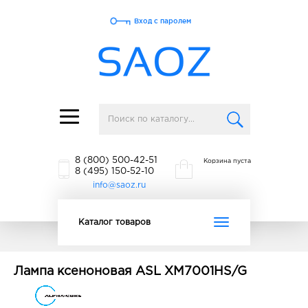
Вход с паролем
Toggle
navigation
8 (800) 500-42-51
Корзина пуста
8 (495) 150-52-10
info@saoz.ru
Toggle
Каталог товаров
navigation
Лампа ксеноновая ASL XM7001HS/G