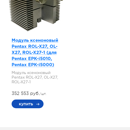
Модуль ксеноновый
Pentax ROL-X27, OL-
X27, ROL-X27-1 (для
Pentax EPK-i5010,
Pentax EPK-i5000)
Модуль ксеноновый
Pentax ROL-X27, OL-X27,
ROL-X27-1
352 553 руб.
/шт.
купить