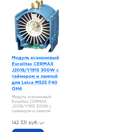
Модуль ксеноновый
Excelitas CERMAX
J2018/Y1915 300W с
таймером и лампой
для Leica M525 F40
OH4
Модуль ксеноновый
Excelitas CERMAX
J2018/Y1915 300W с
таймером и лампой
142 331 руб.
/шт.