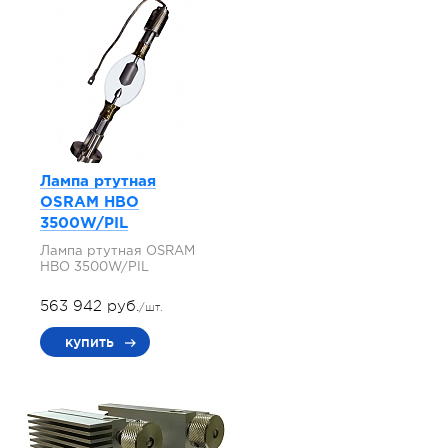
Лампа ртутная
OSRAM HBO
3500W/PIL
Лампа ртутная OSRAM
HBO 3500W/PIL
563 942 руб.
/шт.
купить