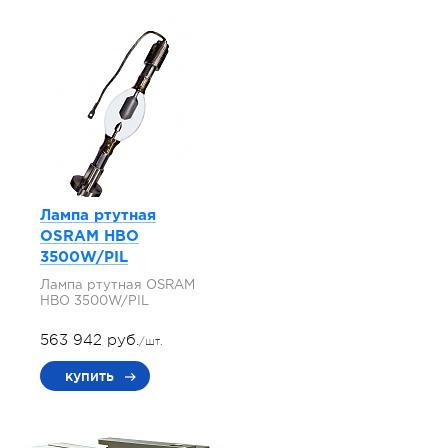
Лампа ртутная
OSRAM HBO
3500W/PIL
Лампа ртутная OSRAM
HBO 3500W/PIL
563 942 руб.
/шт.
купить