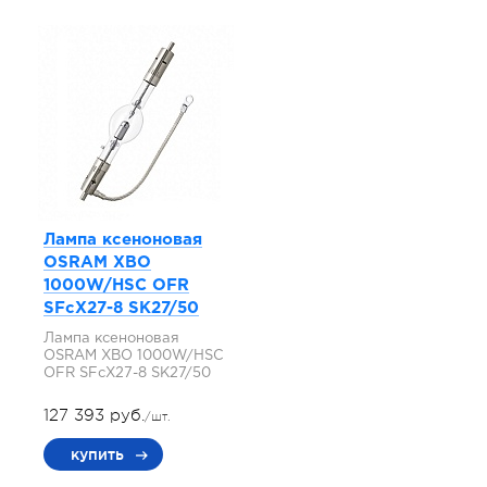
Лампа ксеноновая
OSRAM XBO
1000W/HSC OFR
SFcX27-8 SK27/50
Лампа ксеноновая
OSRAM XBO 1000W/HSC
OFR SFcX27-8 SK27/50
127 393 руб.
/шт.
купить