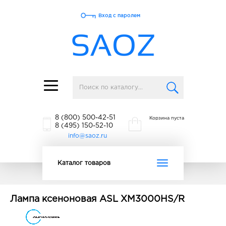
Вход с паролем
Toggle
navigation
8 (800) 500-42-51
Корзина пуста
8 (495) 150-52-10
info@saoz.ru
Toggle
Каталог товаров
navigation
Лампа ксеноновая ASL XM3000HS/R