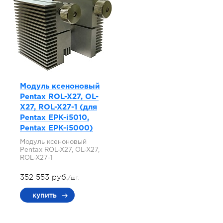
Модуль ксеноновый
Pentax ROL-X27, OL-
X27, ROL-X27-1 (для
Pentax EPK-i5010,
Pentax EPK-i5000)
Модуль ксеноновый
Pentax ROL-X27, OL-X27,
ROL-X27-1
352 553 руб.
/шт.
купить