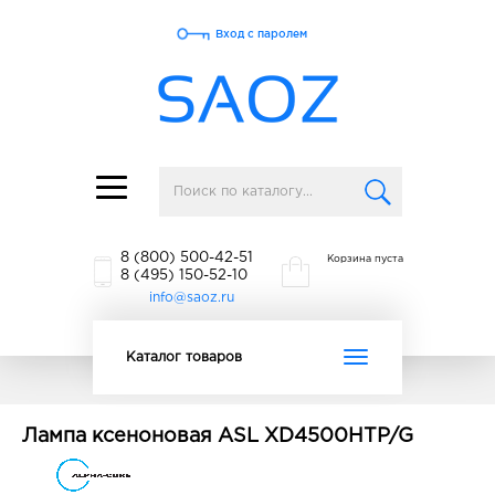
Вход с паролем
Toggle
navigation
8 (800) 500-42-51
Корзина пуста
8 (495) 150-52-10
info@saoz.ru
Toggle
Каталог товаров
navigation
Лампа ксеноновая ASL XD4500HTP/G