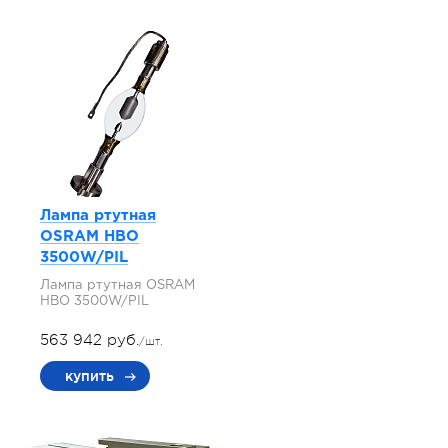
Лампа ртутная
OSRAM HBO
3500W/PIL
Лампа ртутная OSRAM
HBO 3500W/PIL
563 942 руб.
/шт.
купить