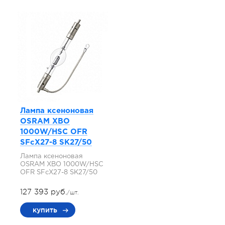
Лампа ксеноновая
OSRAM XBO
1000W/HSC OFR
SFcX27-8 SK27/50
Лампа ксеноновая
OSRAM XBO 1000W/HSC
OFR SFcX27-8 SK27/50
127 393 руб.
/шт.
купить