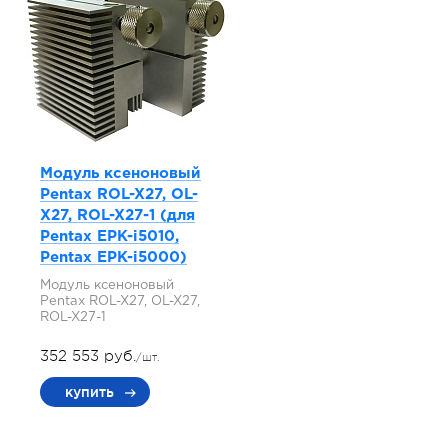
Модуль ксеноновый
Pentax ROL-X27, OL-
X27, ROL-X27-1 (для
Pentax EPK-i5010,
Pentax EPK-i5000)
Модуль ксеноновый
Pentax ROL-X27, OL-X27,
ROL-X27-1
352 553 руб.
/шт.
купить