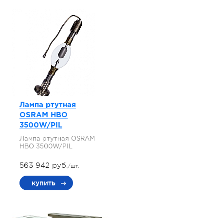
Лампа ртутная
OSRAM HBO
3500W/PIL
Лампа ртутная OSRAM
HBO 3500W/PIL
563 942 руб.
/шт.
купить