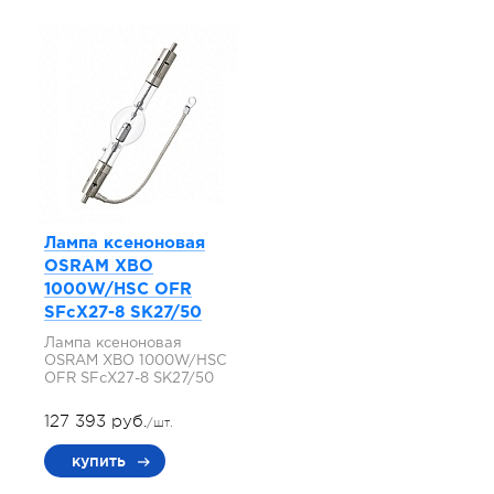
Лампа ксеноновая
OSRAM XBO
1000W/HSC OFR
SFcX27-8 SK27/50
Лампа ксеноновая
OSRAM XBO 1000W/HSC
OFR SFcX27-8 SK27/50
127 393 руб.
/шт.
купить