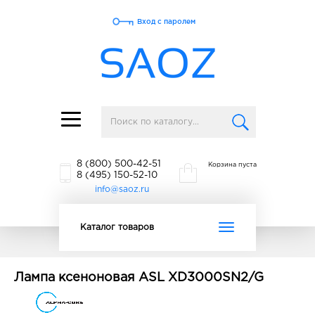
Вход с паролем
Toggle
navigation
8 (800) 500-42-51
Корзина пуста
8 (495) 150-52-10
info@saoz.ru
Toggle
Каталог товаров
navigation
Лампа ксеноновая ASL XD3000SN2/G