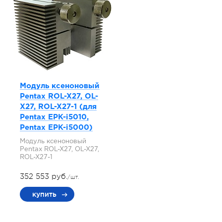
Модуль ксеноновый
Pentax ROL-X27, OL-
X27, ROL-X27-1 (для
Pentax EPK-i5010,
Pentax EPK-i5000)
Модуль ксеноновый
Pentax ROL-X27, OL-X27,
ROL-X27-1
352 553 руб.
/шт.
купить