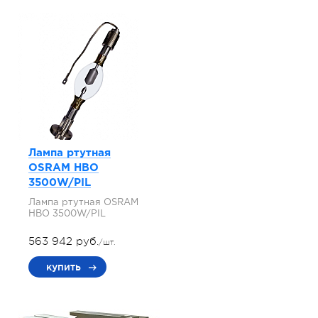
Лампа ртутная
OSRAM HBO
3500W/PIL
Лампа ртутная OSRAM
HBO 3500W/PIL
563 942 руб.
/шт.
купить