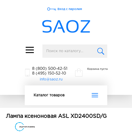
Вход с паролем
Toggle
navigation
8 (800) 500-42-51
Корзина пуста
8 (495) 150-52-10
info@saoz.ru
Toggle
Каталог товаров
navigation
Лампа ксеноновая ASL XD2400SD/G