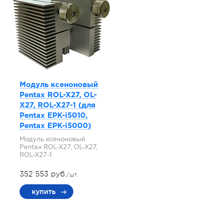
Модуль ксеноновый
Pentax ROL-X27, OL-
X27, ROL-X27-1 (для
Pentax EPK-i5010,
Pentax EPK-i5000)
Модуль ксеноновый
Pentax ROL-X27, OL-X27,
ROL-X27-1
352 553 руб.
/шт.
купить