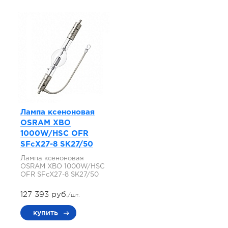
Лампа ксеноновая
OSRAM XBO
1000W/HSC OFR
SFcX27-8 SK27/50
Лампа ксеноновая
OSRAM XBO 1000W/HSC
OFR SFcX27-8 SK27/50
127 393 руб.
/шт.
купить