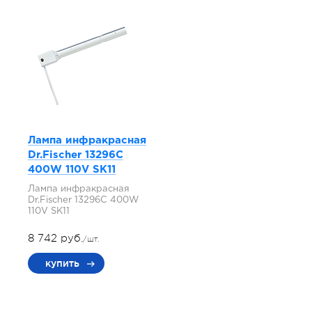
Лампа инфракрасная
Dr.Fischer 13296C
400W 110V SK11
Лампа инфракрасная
Dr.Fischer 13296C 400W
110V SK11
8 742 руб.
/шт.
купить