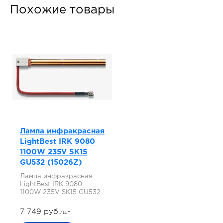
Похожие товары
Лампа инфракрасная
LightBest IRK 9080
1100W 235V SK15
GU532 (15026Z)
Лампа инфракрасная
LightBest IRK 9080
1100W 235V SK15 GU532
7 749 руб.
/шт.