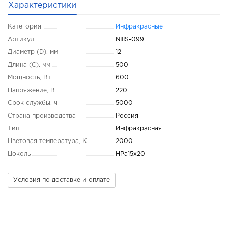
Характеристики
Категория
Инфракрасные
Артикул
NIIIS-099
Диаметр (D), мм
12
Длина (C), мм
500
Мощность, Вт
600
Напряжение, В
220
Срок службы, ч
5000
Страна производства
Россия
Тип
Инфракрасная
Цветовая температура, K
2000
Цоколь
HPa15х20
Условия по доставке и оплате