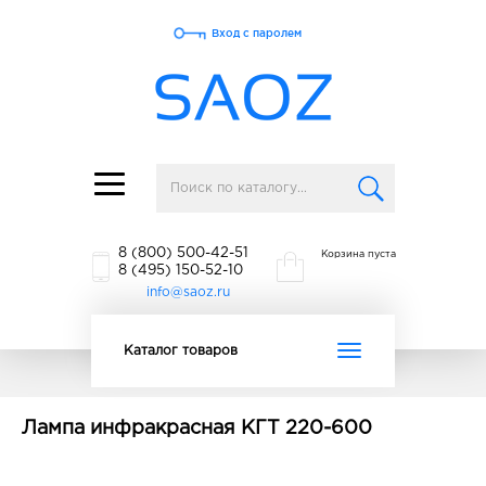
Вход с паролем
Toggle
navigation
8 (800) 500-42-51
Корзина пуста
8 (495) 150-52-10
info@saoz.ru
Toggle
Каталог товаров
navigation
Лампа инфракрасная КГТ 220-600