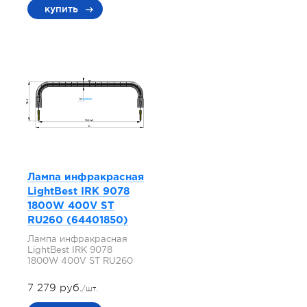
купить
Лампа инфракрасная
LightBest IRK 9078
1800W 400V ST
RU260 (64401850)
Лампа инфракрасная
LightBest IRK 9078
1800W 400V ST RU260
7 279 руб.
/шт.